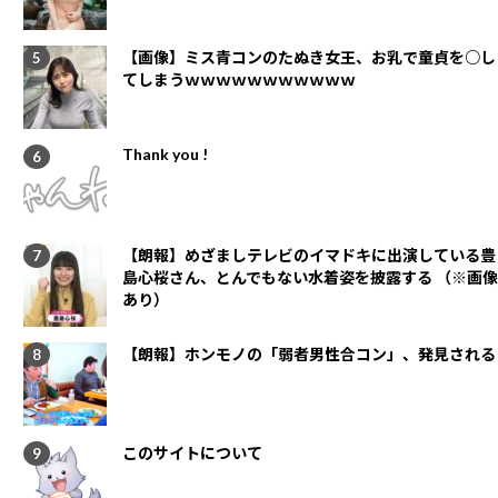
【画像】ミス青コンのたぬき女王、お乳で童貞を○し
てしまうｗｗｗｗｗｗｗｗｗｗｗ
Thank you !
【朗報】めざましテレビのイマドキに出演している豊
島心桜さん、とんでもない水着姿を披露する （※画像
あり）
【朗報】ホンモノの「弱者男性合コン」、発見される
このサイトについて