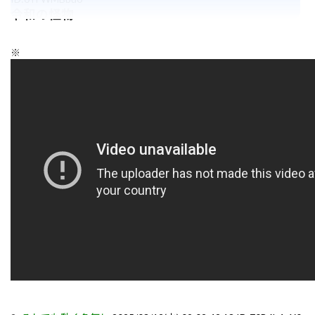
令和の怪物
※