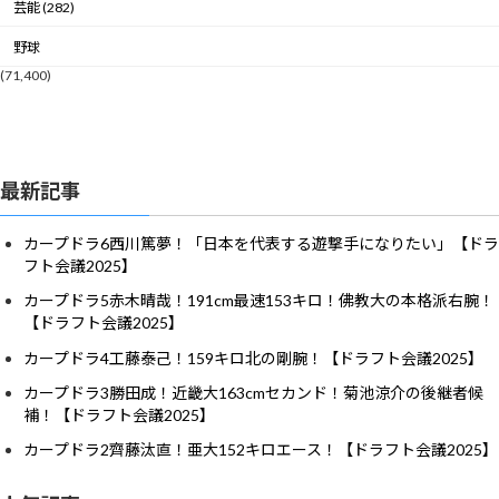
芸能 (282)
野球
(71,400)
最新記事
カープドラ6西川篤夢！「日本を代表する遊撃手になりたい」【ドラ
フト会議2025】
カープドラ5赤木晴哉！191cm最速153キロ！佛教大の本格派右腕！
【ドラフト会議2025】
カープドラ4工藤泰己！159キロ北の剛腕！【ドラフト会議2025】
カープドラ3勝田成！近畿大163cmセカンド！菊池涼介の後継者候
補！【ドラフト会議2025】
カープドラ2齊藤汰直！亜大152キロエース！【ドラフト会議2025】