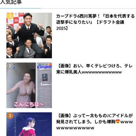
人気記事
カープドラ6西川篤夢！「日本を代表する
遊撃手になりたい」【ドラフト会議
2025】
【画像】おい、早くテレビつけろ、テレ
東に爆乳美人wwwwwwwwwwww
【画像】ぶってー太もものJCアイドルが
発見されてしまう。しかも爆胸
ｗｗｗ
ｗｗｗｗｗｗｗｗｗ