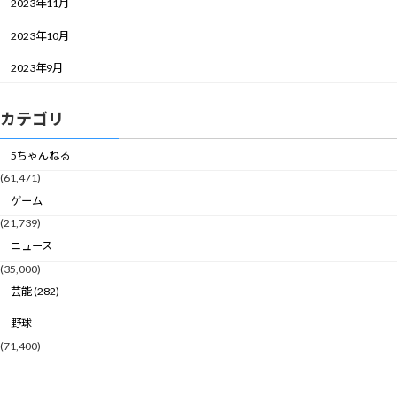
2023年11月
2023年10月
2023年9月
カテゴリ
5ちゃんねる
(61,471)
ゲーム
(21,739)
ニュース
(35,000)
芸能 (282)
野球
(71,400)