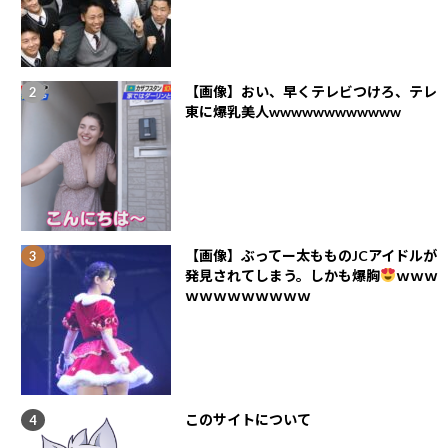
【画像】おい、早くテレビつけろ、テレ
東に爆乳美人wwwwwwwwwwww
【画像】ぶってー太もものJCアイドルが
発見されてしまう。しかも爆胸
ｗｗｗ
ｗｗｗｗｗｗｗｗｗ
このサイトについて