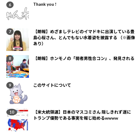
Thank you !
【朗報】めざましテレビのイマドキに出演している豊
島心桜さん、とんでもない水着姿を披露する （※画像
あり）
【朗報】ホンモノの「弱者男性合コン」、発見される
このサイトについて
【米大統領選】日本のマスコミさん 隠しきれず遂に
トランプ優勢である事実を報じ始めるwwww