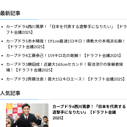
最新記事
カープドラ6西川篤夢！「日本を代表する遊撃手になりたい」【ドラ
フト会議2025】
カープドラ5赤木晴哉！191cm最速153キロ！佛教大の本格派右腕！
【ドラフト会議2025】
カープドラ4工藤泰己！159キロ北の剛腕！【ドラフト会議2025】
カープドラ3勝田成！近畿大163cmセカンド！菊池涼介の後継者候
補！【ドラフト会議2025】
カープドラ2齊藤汰直！亜大152キロエース！【ドラフト会議2025】
人気記事
カープドラ6西川篤夢！「日本を代表する
遊撃手になりたい」【ドラフト会議
2025】