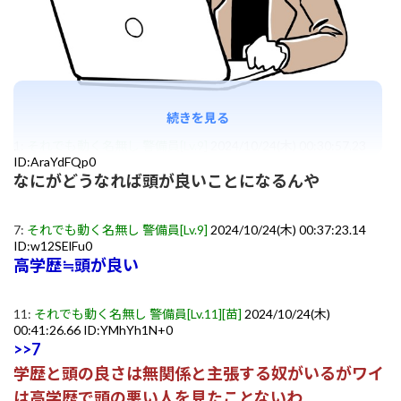
続きを見る
1:
それでも動く名無し 警備員[Lv.9]
2024/10/24(木) 00:30:57.23
ID:AraYdFQp0
なにがどうなれば頭が良いことになるんや
7:
それでも動く名無し 警備員[Lv.9]
2024/10/24(木) 00:37:23.14
ID:w12SElFu0
高学歴≒頭が良い
11:
それでも動く名無し 警備員[Lv.11][苗]
2024/10/24(木)
00:41:26.66 ID:YMhYh1N+0
>>7
学歴と頭の良さは無関係と主張する奴がいるがワイ
は高学歴で頭の悪い人を見たことないわ