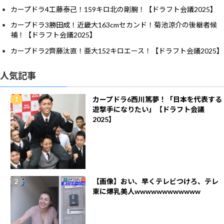
カープドラ4工藤泰己！159キロ北の剛腕！【ドラフト会議2025】
カープドラ3勝田成！近畿大163cmセカンド！菊池涼介の後継者候
補！【ドラフト会議2025】
カープドラ2齊藤汰直！亜大152キロエース！【ドラフト会議2025】
人気記事
カープドラ6西川篤夢！「日本を代表する
遊撃手になりたい」【ドラフト会議
2025】
【画像】おい、早くテレビつけろ、テレ
東に爆乳美人wwwwwwwwwwww