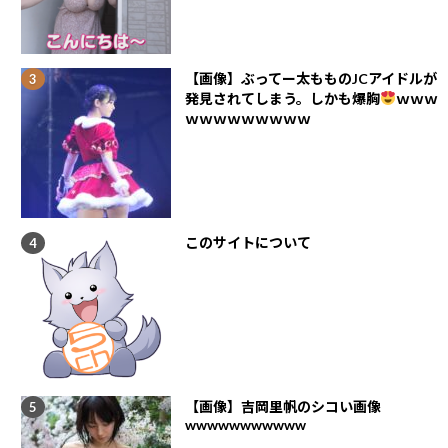
【画像】ぶってー太もものJCアイドルが
発見されてしまう。しかも爆胸
ｗｗｗ
ｗｗｗｗｗｗｗｗｗ
このサイトについて
【画像】吉岡里帆のシコい画像
wwwwwwwwwww