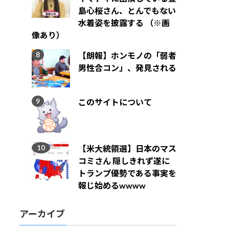
島心桜さん、とんでもない
水着姿を披露する （※画
像あり）
【朗報】ホンモノの「弱者
男性合コン」、発見される
このサイトについて
【米大統領選】日本のマス
コミさん 隠しきれず遂に
トランプ優勢である事実を
報じ始めるwwww
アーカイブ