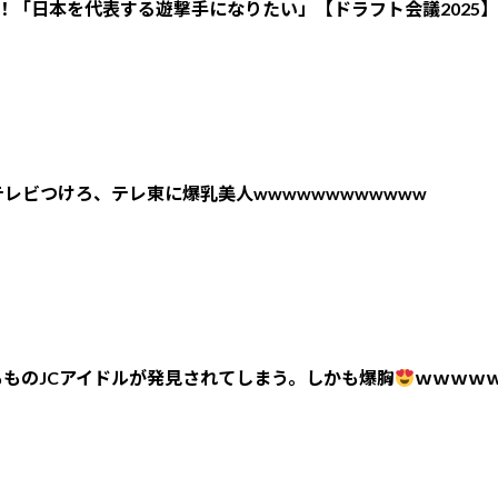
！「日本を代表する遊撃手になりたい」【ドラフト会議2025】
レビつけろ、テレ東に爆乳美人wwwwwwwwwwww
ものJCアイドルが発見されてしまう。しかも爆胸
ｗｗｗｗ