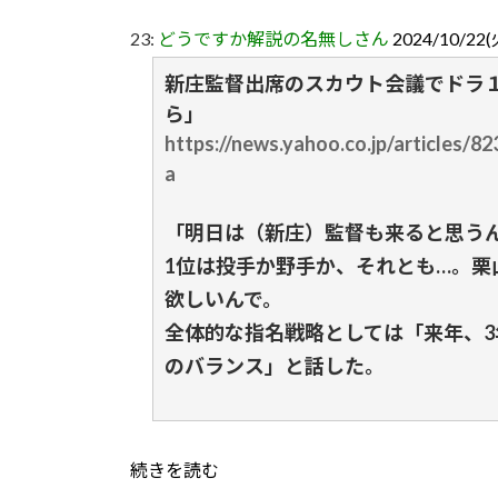
23:
どうですか解説の名無しさん
2024/10/22(
新庄監督出席のスカウト会議でドラ１
ら」
https://news.yahoo.co.jp/articles
a
「明日は（新庄）監督も来ると思う
1位は投手か野手か、それとも…。栗
欲しいんで。
全体的な指名戦略としては「来年、3
のバランス」と話した。
続きを読む