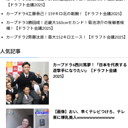
【ドラフト会議2025】
カープドラ4工藤泰己！159キロ北の剛腕！【ドラフト会議2025】
カープドラ3勝田成！近畿大163cmセカンド！菊池涼介の後継者候
補！【ドラフト会議2025】
カープドラ2齊藤汰直！亜大152キロエース！【ドラフト会議2025】
人気記事
カープドラ6西川篤夢！「日本を代表する
遊撃手になりたい」【ドラフト会議
2025】
【画像】おい、早くテレビつけろ、テレ
東に爆乳美人wwwwwwwwwwww