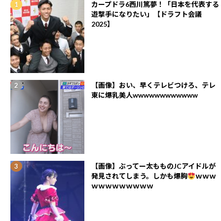
カープドラ6西川篤夢！「日本を代表する
遊撃手になりたい」【ドラフト会議
2025】
【画像】おい、早くテレビつけろ、テレ
東に爆乳美人wwwwwwwwwwww
【画像】ぶってー太もものJCアイドルが
発見されてしまう。しかも爆胸
ｗｗｗ
ｗｗｗｗｗｗｗｗｗ