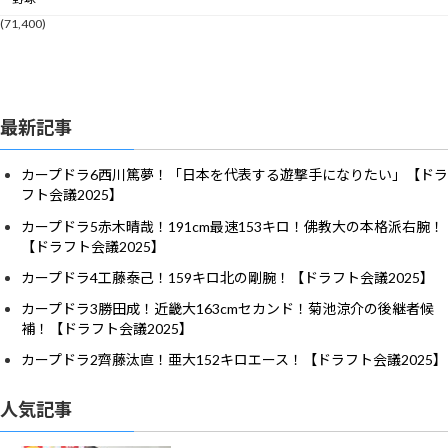
(71,400)
最新記事
カープドラ6西川篤夢！「日本を代表する遊撃手になりたい」【ドラ
フト会議2025】
カープドラ5赤木晴哉！191cm最速153キロ！佛教大の本格派右腕！
【ドラフト会議2025】
カープドラ4工藤泰己！159キロ北の剛腕！【ドラフト会議2025】
カープドラ3勝田成！近畿大163cmセカンド！菊池涼介の後継者候
補！【ドラフト会議2025】
カープドラ2齊藤汰直！亜大152キロエース！【ドラフト会議2025】
人気記事