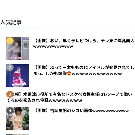
人気記事
【画像】おい、早くテレビつけろ、テレ東に爆乳美人
wwwwwwwwwwww
【画像】ぶってー太もものJCアイドルが発見されてし
まう。しかも爆胸
ｗｗｗｗｗｗｗｗｗｗｗｗ
【悲報】木更津市役所で有名なドスケベ女性主任(31)ソープで働い
てるのを密告され停職ｗｗｗｗｗｗｗｗ
【画像】吉岡里帆のシコい画像wwwwwwwwwww