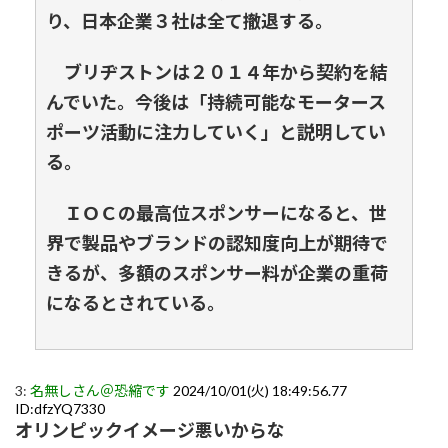
り、日本企業３社は全て撤退する。
ブリヂストンは２０１４年から契約を結
んでいた。今後は「持続可能なモータース
ポーツ活動に注力していく」と説明してい
る。
ＩＯＣの最高位スポンサーになると、世
界で製品やブランドの認知度向上が期待で
きるが、多額のスポンサー料が企業の重荷
になるとされている。
3:
名無しさん＠恐縮です
2024/10/01(火) 18:49:56.77
ID:dfzYQ7330
オリンピックイメージ悪いからな