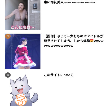
東に爆乳美人wwwwwwwwwwww
【画像】ぶってー太もものJCアイドルが
発見されてしまう。しかも爆胸
ｗｗｗ
ｗｗｗｗｗｗｗｗｗ
このサイトについて