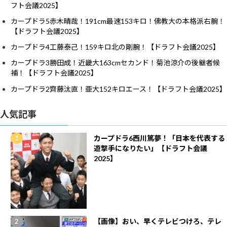
フト会議2025】
カープドラ5赤木晴哉！191cm最速153キロ！佛教大の本格派右腕！
【ドラフト会議2025】
カープドラ4工藤泰己！159キロ北の剛腕！【ドラフト会議2025】
カープドラ3勝田成！近畿大163cmセカンド！菊池涼介の後継者候
補！【ドラフト会議2025】
カープドラ2齊藤汰直！亜大152キロエース！【ドラフト会議2025】
人気記事
カープドラ6西川篤夢！「日本を代表する
遊撃手になりたい」【ドラフト会議
2025】
【画像】おい、早くテレビつけろ、テレ