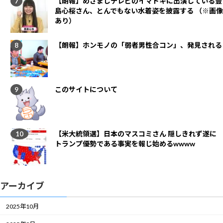
【朗報】めざましテレビのイマドキに出演している豊
島心桜さん、とんでもない水着姿を披露する （※画像
あり）
【朗報】ホンモノの「弱者男性合コン」、発見される
このサイトについて
【米大統領選】日本のマスコミさん 隠しきれず遂に
トランプ優勢である事実を報じ始めるwwww
アーカイブ
2025年10月