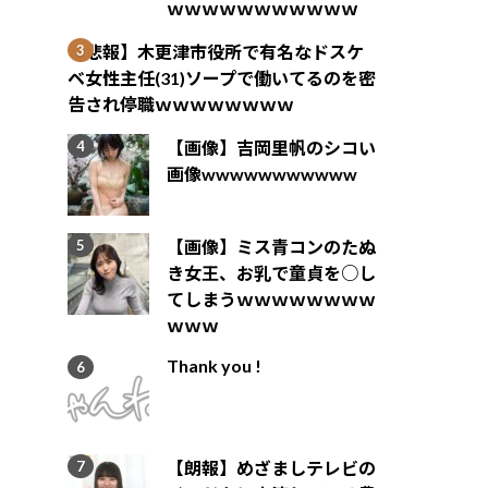
ｗｗｗｗｗｗｗｗｗｗｗ
【悲報】木更津市役所で有名なドスケ
ベ女性主任(31)ソープで働いてるのを密
告され停職ｗｗｗｗｗｗｗｗ
【画像】吉岡里帆のシコい
画像wwwwwwwwwww
【画像】ミス青コンのたぬ
き女王、お乳で童貞を○し
てしまうｗｗｗｗｗｗｗｗ
ｗｗｗ
Thank you !
【朗報】めざましテレビの