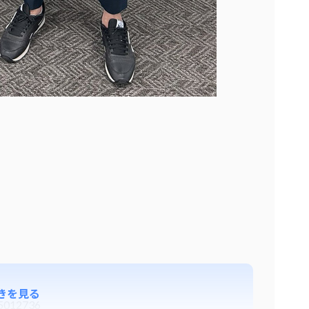
きを見る
35012736