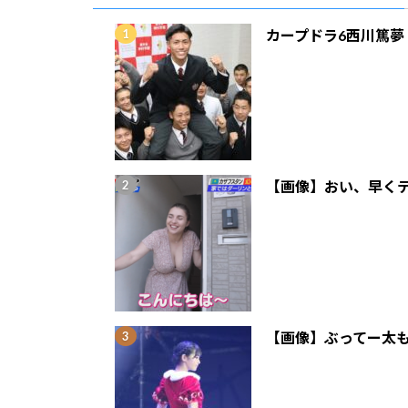
カープドラ6西川篤夢
【画像】おい、早くテ
【画像】ぶってー太も