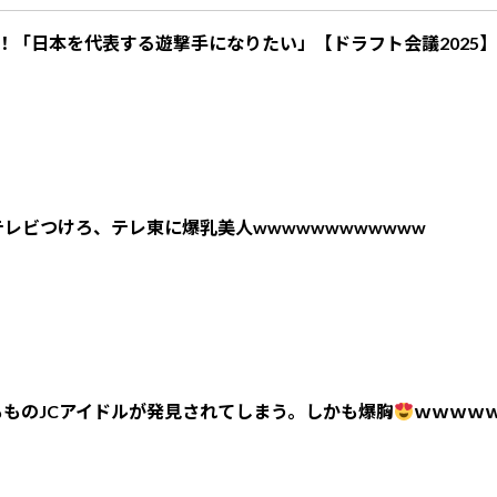
！「日本を代表する遊撃手になりたい」【ドラフト会議2025】
レビつけろ、テレ東に爆乳美人wwwwwwwwwwww
ものJCアイドルが発見されてしまう。しかも爆胸
ｗｗｗｗ