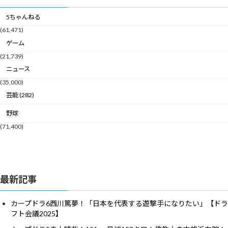
5ちゃんねる
(61,471)
ゲーム
(21,739)
ニュース
(35,000)
芸能 (282)
野球
(71,400)
最新記事
カープドラ6西川篤夢！「日本を代表する遊撃手になりたい」【ドラ
フト会議2025】