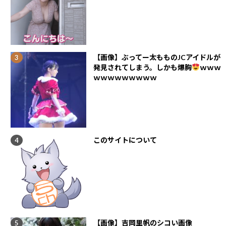
【画像】ぶってー太もものJCアイドルが
発見されてしまう。しかも爆胸
ｗｗｗ
ｗｗｗｗｗｗｗｗｗ
このサイトについて
【画像】吉岡里帆のシコい画像