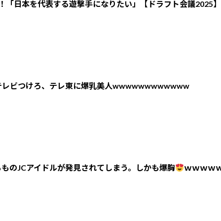
！「日本を代表する遊撃手になりたい」【ドラフト会議2025】
レビつけろ、テレ東に爆乳美人wwwwwwwwwwww
ものJCアイドルが発見されてしまう。しかも爆胸
ｗｗｗｗ