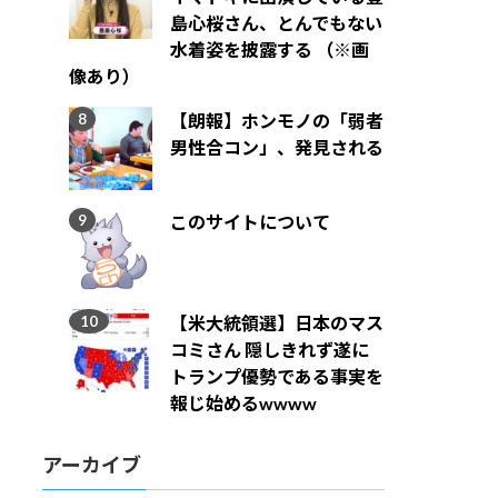
島心桜さん、とんでもない
水着姿を披露する （※画
像あり）
【朗報】ホンモノの「弱者
男性合コン」、発見される
このサイトについて
【米大統領選】日本のマス
コミさん 隠しきれず遂に
トランプ優勢である事実を
報じ始めるwwww
アーカイブ