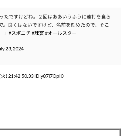
ったですけどね。２回はああいうふうに連打を食ら
で。良くはないですけど、名前を刻めたので、そこ
）」
#スポニチ
#球宴
#オールスター
uly 23, 2024
火) 21:42:50.33 ID:y87l7OpI0