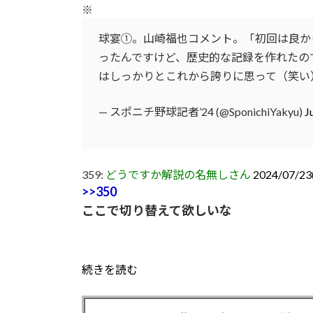
※
球宴①。山崎福也コメント。「初回は良か
ったんですけど、歴史的な記録を作れたの
はしっかりとこれから誇りに思って（笑い
— スポニチ野球記者’24 (@SponichiYakyu)
J
359:
どうですか解説の名無しさん
2024/07/23(
>>350
ここで切り替えて欲しいな
続きを読む