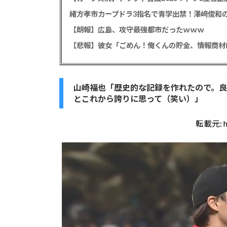
緒方孝市カープドラ3指名で青学出禁！澤﨑俊和の
【朗報】広島、攻守最強都市だったｗｗｗ
山崎福也「歴史的な記録を作れたので。良
とこれから誇りに思って（笑い）」
転載元: