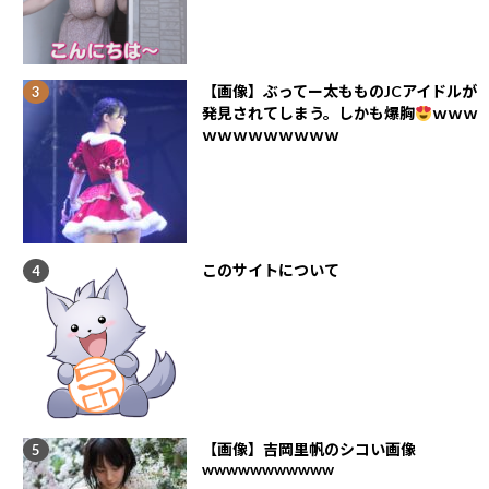
【画像】ぶってー太もものJCアイドルが
発見されてしまう。しかも爆胸
ｗｗｗ
ｗｗｗｗｗｗｗｗｗ
このサイトについて
【画像】吉岡里帆のシコい画像
wwwwwwwwwww