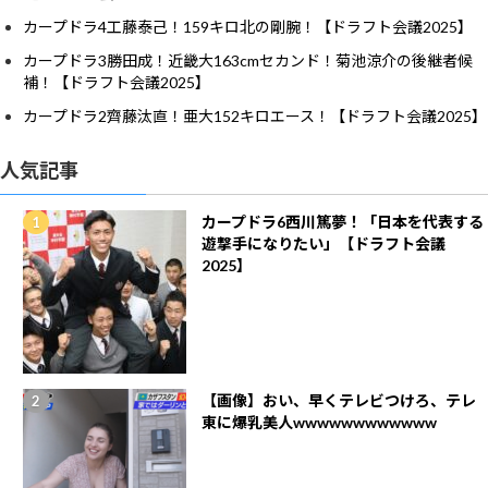
カープドラ4工藤泰己！159キロ北の剛腕！【ドラフト会議2025】
カープドラ3勝田成！近畿大163cmセカンド！菊池涼介の後継者候
補！【ドラフト会議2025】
カープドラ2齊藤汰直！亜大152キロエース！【ドラフト会議2025】
人気記事
カープドラ6西川篤夢！「日本を代表する
遊撃手になりたい」【ドラフト会議
2025】
【画像】おい、早くテレビつけろ、テレ
東に爆乳美人wwwwwwwwwwww