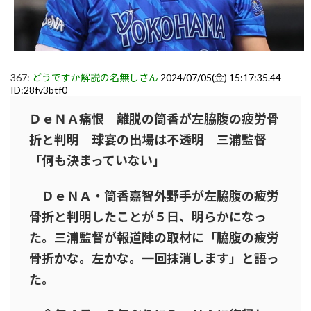
367:
どうですか解説の名無しさん
2024/07/05(金) 15:17:35.44
ID:28fv3btf0
ＤｅＮＡ痛恨 離脱の筒香が左脇腹の疲労骨
折と判明 球宴の出場は不透明 三浦監督
「何も決まっていない」
ＤｅＮＡ・筒香嘉智外野手が左脇腹の疲労
骨折と判明したことが５日、明らかになっ
た。三浦監督が報道陣の取材に「脇腹の疲労
骨折かな。左かな。一回抹消します」と語っ
た。