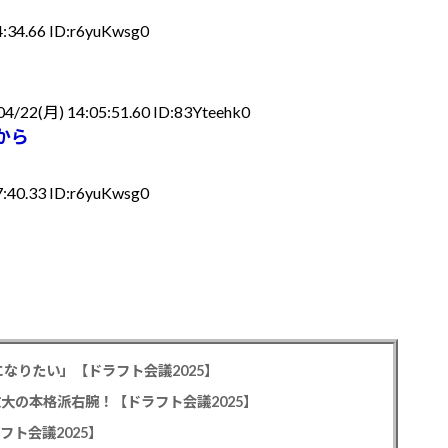
:34.66 ID:r6yuKwsg0
04/22(月) 14:05:51.60 ID:83Yteehk0
から
:40.33 ID:r6yuKwsg0
なりたい」【ドラフト会議2025】
教大の本格派右腕！【ドラフト会議2025】
フト会議2025】