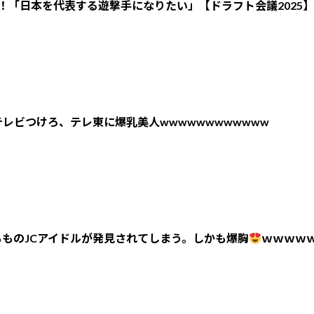
！「日本を代表する遊撃手になりたい」【ドラフト会議2025】
レビつけろ、テレ東に爆乳美人wwwwwwwwwwww
ものJCアイドルが発見されてしまう。しかも爆胸
ｗｗｗｗ