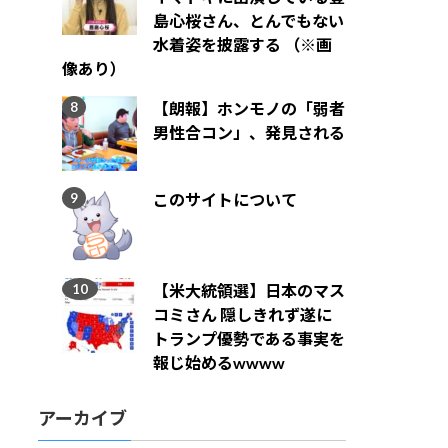
島心桜さん、とんでもない
水着姿を披露する （※画
像あり）
【朗報】ホンモノの「弱者
男性合コン」、発見される
このサイトについて
【米大統領選】日本のマス
コミさん 隠しきれず遂に
トランプ優勢である事実を
報じ始めるwwww
アーカイブ