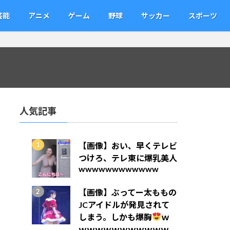
芸能
アニメ
ゲーム
野球
サッカー
スポーツ
人気記事
【画像】おい、早くテレビ
つけろ、テレ東に爆乳美人
wwwwwwwwwwww
【画像】ぶってー太ももの
JCアイドルが発見されて
しまう。しかも爆胸
ｗ
ｗｗｗｗｗｗｗｗｗｗｗ