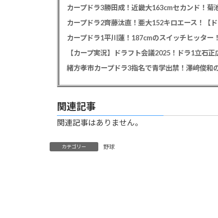
カープドラ3勝田成！近畿大163cmセカンド！菊
カープドラ2齊藤汰直！亜大152キロエース！【ド
【カープ実況】ドラフト会議2025！ドラ1立石
緒方孝市カープドラ3指名で青学出禁！澤﨑俊和の
関連記事
関連記事はありません。
野球
カテゴリー