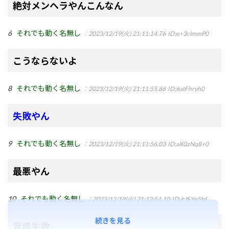
絶対メンヘラやんこんなん
6
それでも動く名無し
：2023/12/19(火) 21:11:14.76
ID:o+3clmmP0
こうならないよ
8
それでも動く名無し
：2023/12/19(火) 21:11:55.86
ID:6atFhryh0
失敗やん
9
それでも動く名無し
：2023/12/19(火) 21:11:56.03
ID:aX0zNq8+0
最悪やん
10
それでも動く名無し
：2023/12/19(火) 21:12:54.10
ID:/rJEYp5td
続きを見る
育成失敗