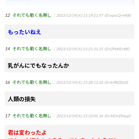
12
それでも動く名無し
：2023/12/19(火) 21:19:21.97
ID:oqncQ+M00
もったいねえ
14
それでも動く名無し
：2023/12/19(火) 21:21:31.25
ID:I2PxKEzW0
乳がんにでもなったんか
16
それでも動く名無し
：2023/12/19(火) 21:28:11.26
ID:4rPBZ0s10
人類の損失
17
それでも動く名無し
：2023/12/19(火) 21:32:05.26
ID:/HOnDHyq0
君は変わったよ