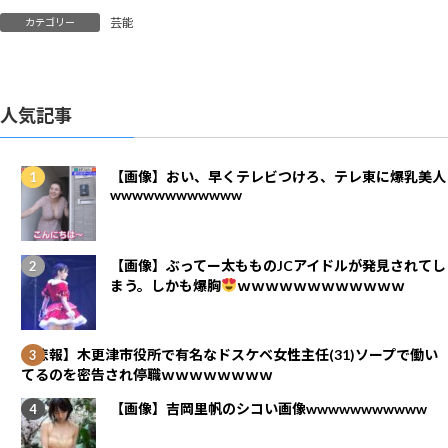
芸能
カテゴリー
人気記事
【画像】おい、早くテレビつけろ、テレ東に爆乳美人
wwwwwwwwwwww
【画像】ぶってー太もものJCアイドルが発見されてし
まう。しかも爆胸
ｗｗｗｗｗｗｗｗｗｗｗｗ
【悲報】木更津市役所で有名なドスケベ女性主任(31)ソープで働い
てるのを密告され停職ｗｗｗｗｗｗｗｗ
【画像】吉岡里帆のシコい画像wwwwwwwwwww