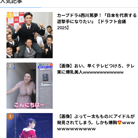
人気記事
カープドラ6西川篤夢！「日本を代表する
遊撃手になりたい」【ドラフト会議
2025】
【画像】おい、早くテレビつけろ、テレ
東に爆乳美人wwwwwwwwwwww
【画像】ぶってー太もものJCアイドルが
発見されてしまう。しかも爆胸
ｗｗｗ
ｗｗｗｗｗｗｗｗｗ