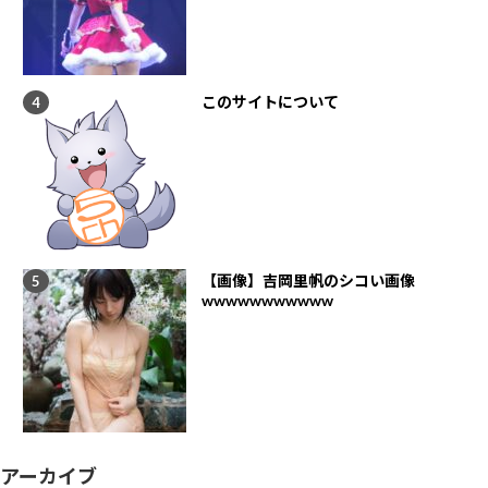
このサイトについて
【画像】吉岡里帆のシコい画像
wwwwwwwwwww
アーカイブ