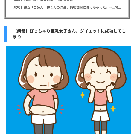
【悲報】彼女「ごめん！俺くんの貯金、情報商材に使っちゃった」→…問い詰めたらギャン泣きされたんだが俺が悪いのか？
【朗報】ぽっちゃり巨乳女子さん、ダイエットに成功してし
まう