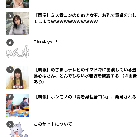
【画像】ミス青コンのたぬき女王、お乳で童貞を○し
てしまうｗｗｗｗｗｗｗｗｗｗｗ
Thank you !
【朗報】めざましテレビのイマドキに出演している豊
島心桜さん、とんでもない水着姿を披露する （※画像
あり）
【朗報】ホンモノの「弱者男性合コン」、発見される
このサイトについて