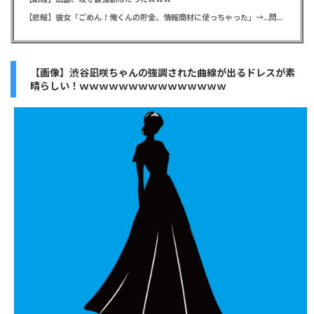
【悲報】彼女「ごめん！俺くんの貯金、情報商材に使っちゃった」→…問い詰めたらギャン泣きされたんだが俺が悪いのか？
【画像】渋谷凪咲ちゃんの強調された曲線が出るドレスが素
晴らしい！ｗｗｗｗｗｗｗｗｗｗｗｗｗｗｗ