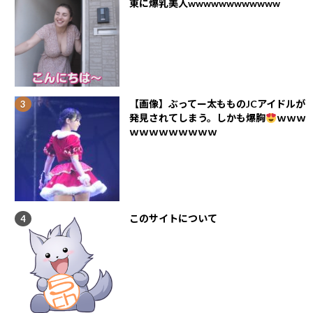
東に爆乳美人wwwwwwwwwwww
【画像】ぶってー太もものJCアイドルが
発見されてしまう。しかも爆胸
ｗｗｗ
ｗｗｗｗｗｗｗｗｗ
このサイトについて