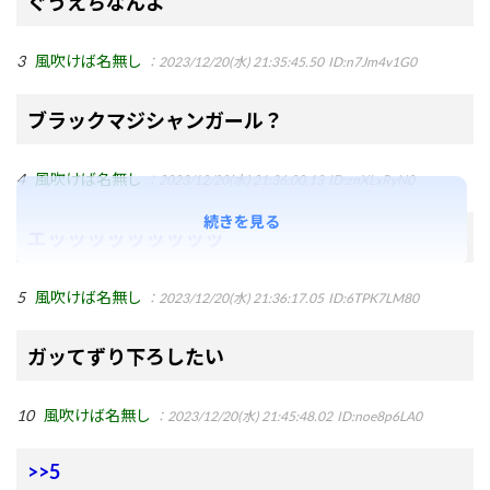
ぐうえちなんよ
3
風吹けば名無し
：2023/12/20(水) 21:35:45.50
ID:n7Jm4v1G0
ブラックマジシャンガール？
4
風吹けば名無し
：2023/12/20(水) 21:36:00.13
ID:znXLxRyN0
続きを見る
エッッッッッッッッッ
5
風吹けば名無し
：2023/12/20(水) 21:36:17.05
ID:6TPK7LM80
ガッてずり下ろしたい
10
風吹けば名無し
：2023/12/20(水) 21:45:48.02
ID:noe8p6LA0
>>5