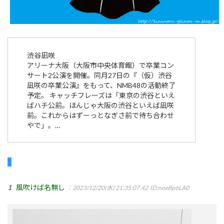
渋谷凪咲
アリーナ大阪（大阪市中央体育館）で卒業コン
サート2公演を開催。同月27日の『（仮）渋谷
凪咲の卒業公演』をもって、NMB48の活動終了
予定。 キャッチフレーズは「東京の渋谷といえ
ばハチ公前。ほんじゃ大阪の渋谷といえば凪咲
前。これからはずーっとなぎさ前で待ち合わせ
やで」。…
1
風吹けば名無し
：2023/12/20(水) 21:35:07.42
ID:noe8p6LA0