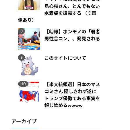
島心桜さん、とんでもない
水着姿を披露する （※画
像あり）
【朗報】ホンモノの「弱者
男性合コン」、発見される
このサイトについて
【米大統領選】日本のマス
コミさん 隠しきれず遂に
トランプ優勢である事実を
報じ始めるwwww
アーカイブ