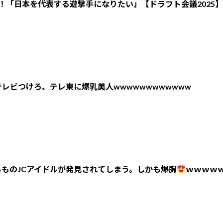
！「日本を代表する遊撃手になりたい」【ドラフト会議2025】
レビつけろ、テレ東に爆乳美人wwwwwwwwwwww
ものJCアイドルが発見されてしまう。しかも爆胸
ｗｗｗｗ