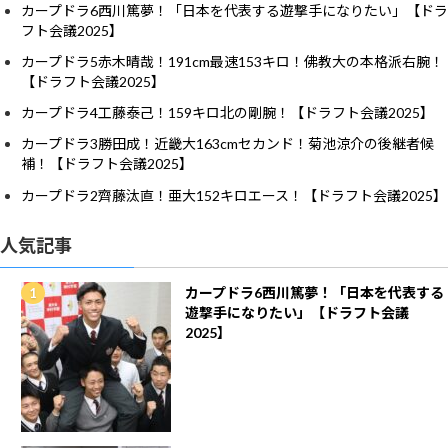
カープドラ6西川篤夢！「日本を代表する遊撃手になりたい」【ドラ
フト会議2025】
カープドラ5赤木晴哉！191cm最速153キロ！佛教大の本格派右腕！
【ドラフト会議2025】
カープドラ4工藤泰己！159キロ北の剛腕！【ドラフト会議2025】
カープドラ3勝田成！近畿大163cmセカンド！菊池涼介の後継者候
補！【ドラフト会議2025】
カープドラ2齊藤汰直！亜大152キロエース！【ドラフト会議2025】
人気記事
カープドラ6西川篤夢！「日本を代表する
遊撃手になりたい」【ドラフト会議
2025】