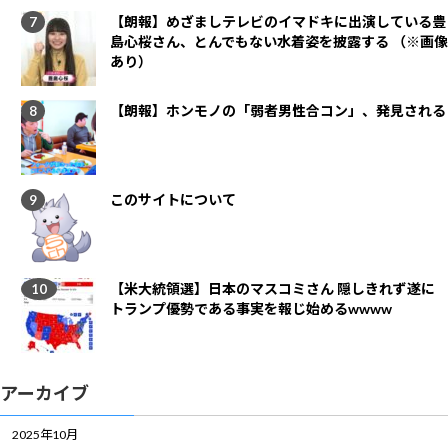
【朗報】めざましテレビのイマドキに出演している豊
島心桜さん、とんでもない水着姿を披露する （※画像
あり）
【朗報】ホンモノの「弱者男性合コン」、発見される
このサイトについて
【米大統領選】日本のマスコミさん 隠しきれず遂に
トランプ優勢である事実を報じ始めるwwww
アーカイブ
2025年10月