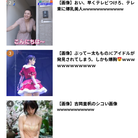
【画像】おい、早くテレビつけろ、テレ
東に爆乳美人wwwwwwwwwwww
【画像】ぶってー太もものJCアイドルが
発見されてしまう。しかも爆胸
ｗｗｗ
ｗｗｗｗｗｗｗｗｗ
【画像】吉岡里帆のシコい画像
wwwwwwwwwww