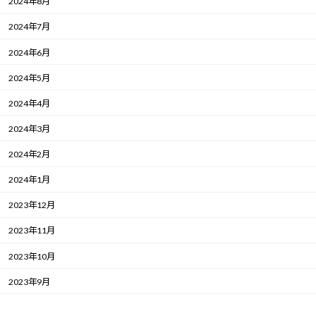
2024年8月
2024年7月
2024年6月
2024年5月
2024年4月
2024年3月
2024年2月
2024年1月
2023年12月
2023年11月
2023年10月
2023年9月