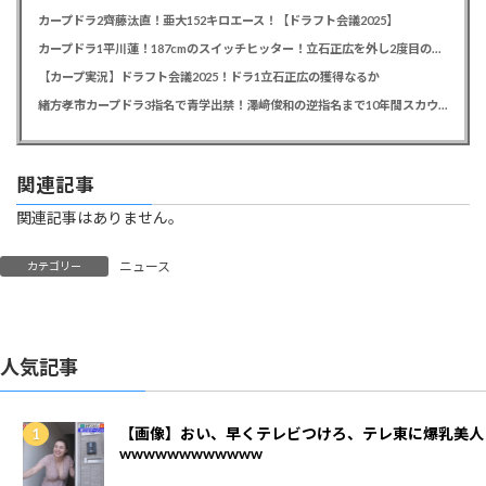
カープドラ2齊藤汰直！亜大152キロエース！【ドラフト会議2025】
カープドラ1平川蓮！187cmのスイッチヒッター！立石正広を外し2度目の重複も新井監督がクジを引き当てる！【ドラフト会議2025】
【カープ実況】ドラフト会議2025！ドラ1立石正広の獲得なるか
緒方孝市カープドラ3指名で青学出禁！澤﨑俊和の逆指名まで10年間スカウト出禁
関連記事
関連記事はありません。
ニュース
カテゴリー
人気記事
【画像】おい、早くテレビつけろ、テレ東に爆乳美人
wwwwwwwwwwww