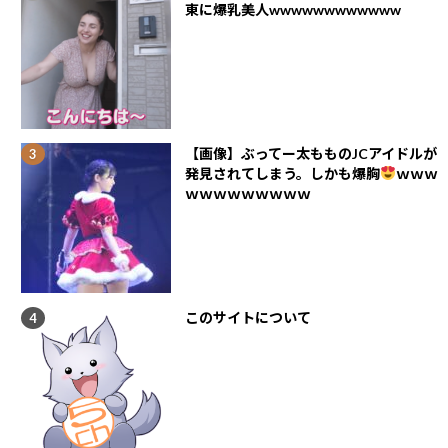
東に爆乳美人wwwwwwwwwwww
【画像】ぶってー太もものJCアイドルが
発見されてしまう。しかも爆胸
ｗｗｗ
ｗｗｗｗｗｗｗｗｗ
このサイトについて