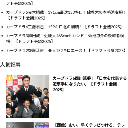
フト会議2025】
カープドラ5赤木晴哉！191cm最速153キロ！佛教大の本格派右腕！
【ドラフト会議2025】
カープドラ4工藤泰己！159キロ北の剛腕！【ドラフト会議2025】
カープドラ3勝田成！近畿大163cmセカンド！菊池涼介の後継者候
補！【ドラフト会議2025】
カープドラ2齊藤汰直！亜大152キロエース！【ドラフト会議2025】
人気記事
カープドラ6西川篤夢！「日本を代表する
遊撃手になりたい」【ドラフト会議
2025】
【画像】おい、早くテレビつけろ、テレ