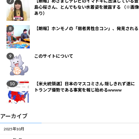
【朗報】めざましテレビのイマドキに出演している豊
島心桜さん、とんでもない水着姿を披露する （※画像
あり）
【朗報】ホンモノの「弱者男性合コン」、発見される
このサイトについて
【米大統領選】日本のマスコミさん 隠しきれず遂に
トランプ優勢である事実を報じ始めるwwww
アーカイブ
2025年10月