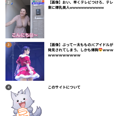
【画像】おい、早くテレビつけろ、テレ
東に爆乳美人wwwwwwwwwwww
【画像】ぶってー太もものJCアイドルが
発見されてしまう。しかも爆胸
ｗｗｗ
ｗｗｗｗｗｗｗｗｗ
このサイトについて