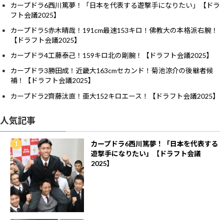
カープドラ6西川篤夢！「日本を代表する遊撃手になりたい」【ドラ
フト会議2025】
カープドラ5赤木晴哉！191cm最速153キロ！佛教大の本格派右腕！
【ドラフト会議2025】
カープドラ4工藤泰己！159キロ北の剛腕！【ドラフト会議2025】
カープドラ3勝田成！近畿大163cmセカンド！菊池涼介の後継者候
補！【ドラフト会議2025】
カープドラ2齊藤汰直！亜大152キロエース！【ドラフト会議2025】
人気記事
カープドラ6西川篤夢！「日本を代表する
遊撃手になりたい」【ドラフト会議
2025】