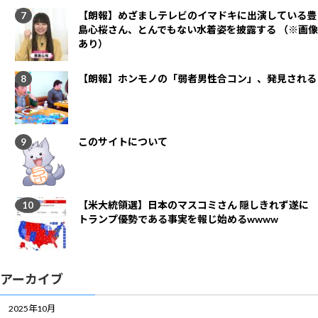
【朗報】めざましテレビのイマドキに出演している豊
島心桜さん、とんでもない水着姿を披露する （※画像
あり）
【朗報】ホンモノの「弱者男性合コン」、発見される
このサイトについて
【米大統領選】日本のマスコミさん 隠しきれず遂に
トランプ優勢である事実を報じ始めるwwww
アーカイブ
2025年10月