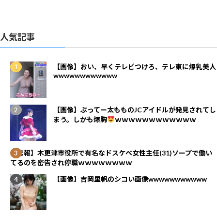
人気記事
【画像】おい、早くテレビつけろ、テレ東に爆乳美人
wwwwwwwwwwww
【画像】ぶってー太もものJCアイドルが発見されてし
まう。しかも爆胸
ｗｗｗｗｗｗｗｗｗｗｗｗ
【悲報】木更津市役所で有名なドスケベ女性主任(31)ソープで働い
てるのを密告され停職ｗｗｗｗｗｗｗｗ
【画像】吉岡里帆のシコい画像wwwwwwwwwww