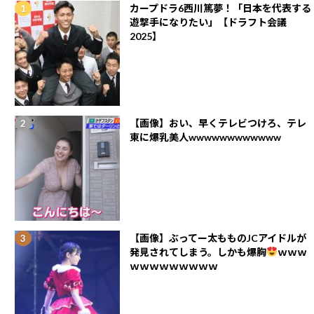
カープドラ6西川篤夢！「日本を代表する
遊撃手になりたい」【ドラフト会議
2025】
【画像】おい、早くテレビつけろ、テレ
東に爆乳美人wwwwwwwwwwww
【画像】ぶってー太もものJCアイドルが
発見されてしまう。しかも爆胸
ｗｗｗ
ｗｗｗｗｗｗｗｗｗ