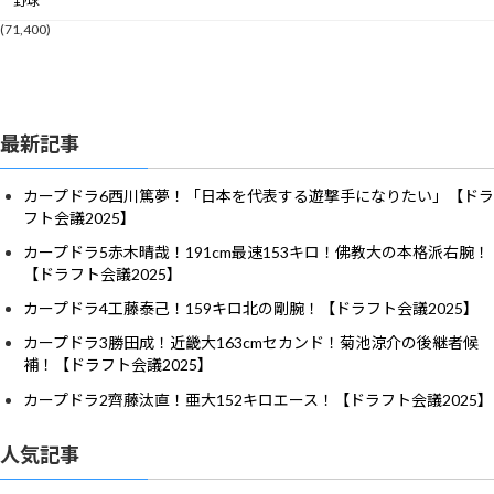
野球
(71,400)
最新記事
カープドラ6西川篤夢！「日本を代表する遊撃手になりたい」【ドラ
フト会議2025】
カープドラ5赤木晴哉！191cm最速153キロ！佛教大の本格派右腕！
【ドラフト会議2025】
カープドラ4工藤泰己！159キロ北の剛腕！【ドラフト会議2025】
カープドラ3勝田成！近畿大163cmセカンド！菊池涼介の後継者候
補！【ドラフト会議2025】
カープドラ2齊藤汰直！亜大152キロエース！【ドラフト会議2025】
人気記事