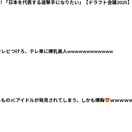
！「日本を代表する遊撃手になりたい」【ドラフト会議2025】
レビつけろ、テレ東に爆乳美人wwwwwwwwwwww
ものJCアイドルが発見されてしまう。しかも爆胸
ｗｗｗｗ