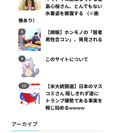
島心桜さん、とんでもない
水着姿を披露する （※画
像あり）
【朗報】ホンモノの「弱者
男性合コン」、発見される
このサイトについて
【米大統領選】日本のマス
コミさん 隠しきれず遂に
トランプ優勢である事実を
報じ始めるwwww
アーカイブ