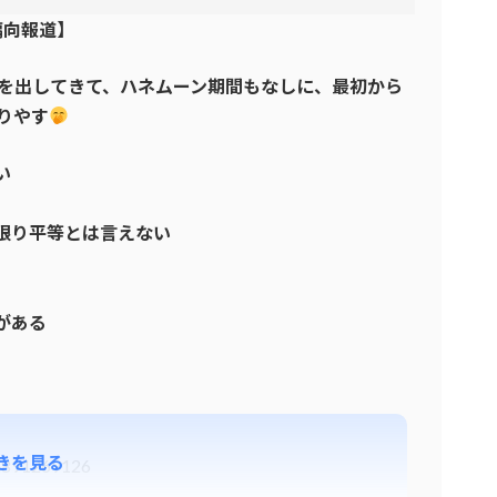
偏向報道】
を出してきて、ハネムーン期間もなしに、最初から
りやす
い
い限り平等とは言えない
がある
きを見る
72891269126