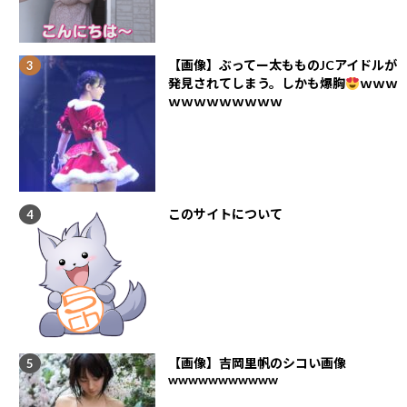
【画像】ぶってー太もものJCアイドルが
発見されてしまう。しかも爆胸
ｗｗｗ
ｗｗｗｗｗｗｗｗｗ
このサイトについて
【画像】吉岡里帆のシコい画像
wwwwwwwwwww