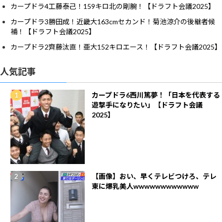
カープドラ4工藤泰己！159キロ北の剛腕！【ドラフト会議2025】
カープドラ3勝田成！近畿大163cmセカンド！菊池涼介の後継者候
補！【ドラフト会議2025】
カープドラ2齊藤汰直！亜大152キロエース！【ドラフト会議2025】
人気記事
カープドラ6西川篤夢！「日本を代表する
遊撃手になりたい」【ドラフト会議
2025】
【画像】おい、早くテレビつけろ、テレ
東に爆乳美人wwwwwwwwwwww