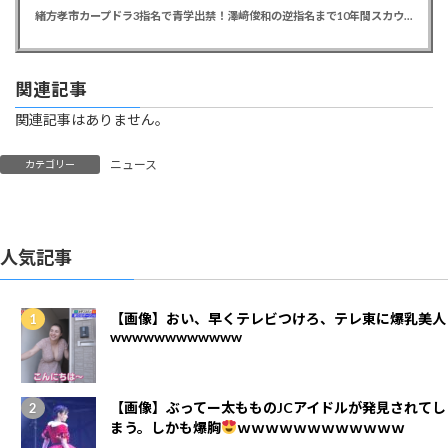
緒方孝市カープドラ3指名で青学出禁！澤﨑俊和の逆指名まで10年間スカウト出禁
関連記事
関連記事はありません。
ニュース
カテゴリー
人気記事
【画像】おい、早くテレビつけろ、テレ東に爆乳美人
wwwwwwwwwwww
【画像】ぶってー太もものJCアイドルが発見されてし
まう。しかも爆胸
ｗｗｗｗｗｗｗｗｗｗｗｗ