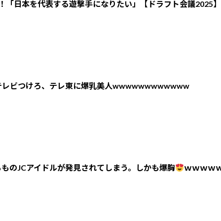
！「日本を代表する遊撃手になりたい」【ドラフト会議2025】
レビつけろ、テレ東に爆乳美人wwwwwwwwwwww
ものJCアイドルが発見されてしまう。しかも爆胸
ｗｗｗｗ