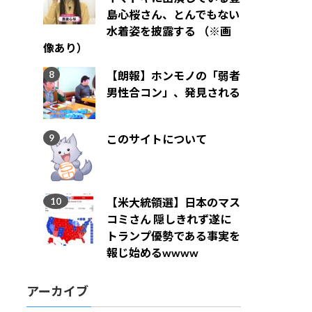
島心桜さん、とんでもない
水着姿を披露する （※画
像あり）
【朗報】ホンモノの「弱者
男性合コン」、発見される
このサイトについて
【米大統領選】日本のマス
コミさん 隠しきれず遂に
トランプ優勢である事実を
報じ始めるwwww
アーカイブ