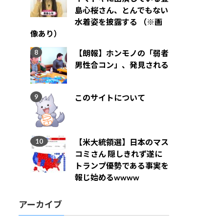
島心桜さん、とんでもない
水着姿を披露する （※画
像あり）
【朗報】ホンモノの「弱者
男性合コン」、発見される
このサイトについて
【米大統領選】日本のマス
コミさん 隠しきれず遂に
トランプ優勢である事実を
報じ始めるwwww
アーカイブ