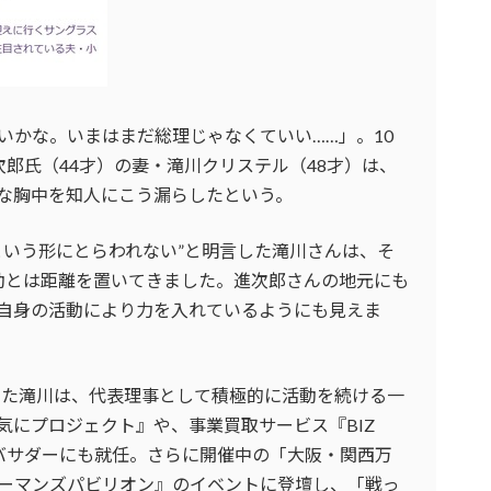
いかな。いまはまだ総理じゃなくていい……」。10
郎氏（44才）の妻・滝川クリステル（48才）は、
な胸中を知人にこう漏らしたという。
という形にとらわれない”と明言した滝川さんは、そ
動とは距離を置いてきました。進次郎さんの地元にも
自身の活動により力を入れているようにも見えま
立した滝川は、代表理事として積極的に活動を続ける一
気にプロジェクト』や、事業買取サービス『BIZ
ンバサダーにも就任。さらに開催中の「大阪・関西万
ーマンズパビリオン』のイベントに登壇し、「戦っ