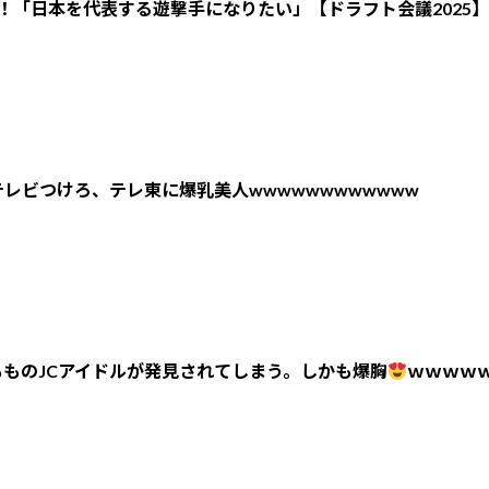
！「日本を代表する遊撃手になりたい」【ドラフト会議2025】
レビつけろ、テレ東に爆乳美人wwwwwwwwwwww
ものJCアイドルが発見されてしまう。しかも爆胸
ｗｗｗｗ