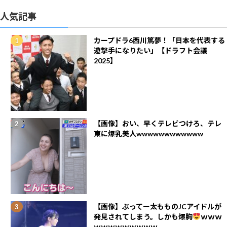
人気記事
カープドラ6西川篤夢！「日本を代表する
遊撃手になりたい」【ドラフト会議
2025】
【画像】おい、早くテレビつけろ、テレ
東に爆乳美人wwwwwwwwwwww
【画像】ぶってー太もものJCアイドルが
発見されてしまう。しかも爆胸
ｗｗｗ
ｗｗｗｗｗｗｗｗｗ