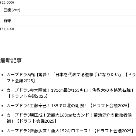
(35,000)
芸能 (282)
野球
(71,400)
最新記事
カープドラ6西川篤夢！「日本を代表する遊撃手になりたい」【ドラ
フト会議2025】
カープドラ5赤木晴哉！191cm最速153キロ！佛教大の本格派右腕！
【ドラフト会議2025】
カープドラ4工藤泰己！159キロ北の剛腕！【ドラフト会議2025】
カープドラ3勝田成！近畿大163cmセカンド！菊池涼介の後継者候
補！【ドラフト会議2025】
カープドラ2齊藤汰直！亜大152キロエース！【ドラフト会議2025】