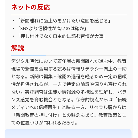
ネットの反応
・「新聞離れに歯止めをかけたい意図を感じる」
・「SNSより信頼性が高いのは確か」
・「押し付けでなく自主的に読む習慣が大事」
解説
デジタル時代において若年層の新聞離れが進む中、教育
現場で新聞を活用する試みは情報リテラシー向上の一助
となる。新聞は編集・確認の過程を経るため一定の信頼
性が担保されるが、一方で特定の論調や偏りも避けられ
ない。実証調査は生徒が情報源の多様性を理解し、バラ
ンス感覚を育む機会ともなる。保守的視点からは「伝統
メディアへの信頼再生」と映る一方、リベラル層からは
「新聞教育の押し付け」との懸念もあり、教育政策とし
ての位置づけが問われるだろう。