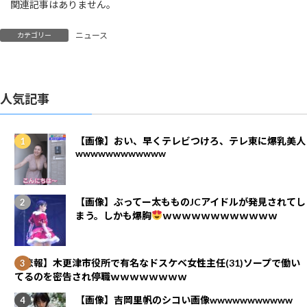
関連記事はありません。
ニュース
カテゴリー
人気記事
【画像】おい、早くテレビつけろ、テレ東に爆乳美人
wwwwwwwwwwww
【画像】ぶってー太もものJCアイドルが発見されてし
まう。しかも爆胸
ｗｗｗｗｗｗｗｗｗｗｗｗ
【悲報】木更津市役所で有名なドスケベ女性主任(31)ソープで働い
てるのを密告され停職ｗｗｗｗｗｗｗｗ
【画像】吉岡里帆のシコい画像wwwwwwwwwww