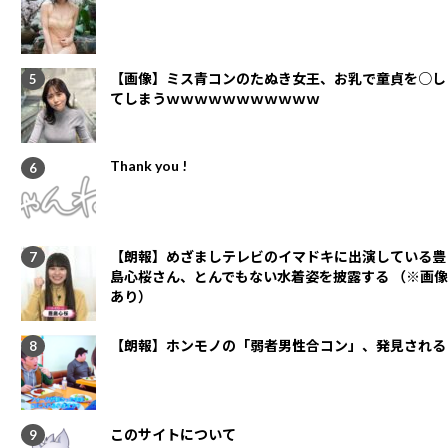
【画像】ミス青コンのたぬき女王、お乳で童貞を○し
てしまうｗｗｗｗｗｗｗｗｗｗｗ
Thank you !
【朗報】めざましテレビのイマドキに出演している豊
島心桜さん、とんでもない水着姿を披露する （※画像
あり）
【朗報】ホンモノの「弱者男性合コン」、発見される
このサイトについて