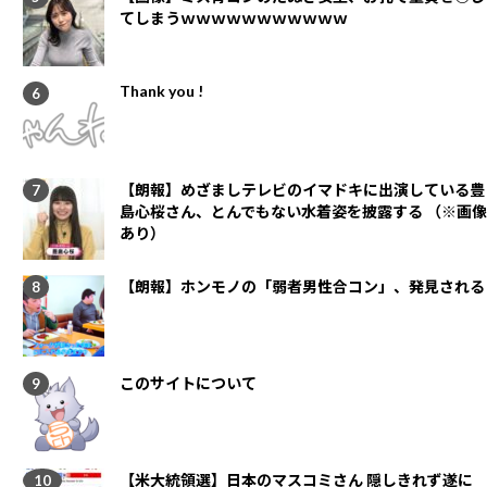
てしまうｗｗｗｗｗｗｗｗｗｗｗ
Thank you !
【朗報】めざましテレビのイマドキに出演している豊
島心桜さん、とんでもない水着姿を披露する （※画像
あり）
【朗報】ホンモノの「弱者男性合コン」、発見される
このサイトについて
【米大統領選】日本のマスコミさん 隠しきれず遂に