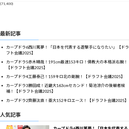
(71,400)
最新記事
カープドラ6西川篤夢！「日本を代表する遊撃手になりたい」【ドラ
フト会議2025】
カープドラ5赤木晴哉！191cm最速153キロ！佛教大の本格派右腕！
【ドラフト会議2025】
カープドラ4工藤泰己！159キロ北の剛腕！【ドラフト会議2025】
カープドラ3勝田成！近畿大163cmセカンド！菊池涼介の後継者候
補！【ドラフト会議2025】
カープドラ2齊藤汰直！亜大152キロエース！【ドラフト会議2025】
人気記事
カープドラ6西川篤夢！「日本を代表する