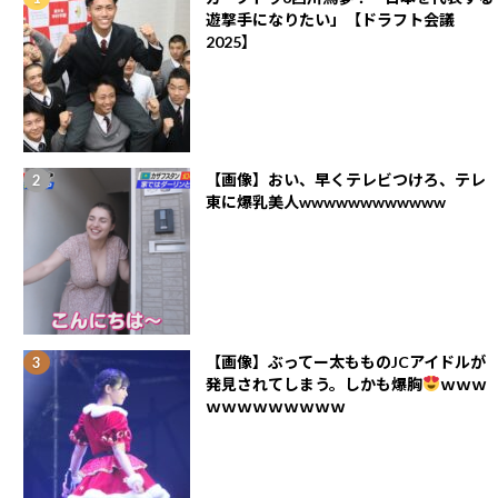
遊撃手になりたい」【ドラフト会議
2025】
【画像】おい、早くテレビつけろ、テレ
東に爆乳美人wwwwwwwwwwww
【画像】ぶってー太もものJCアイドルが
発見されてしまう。しかも爆胸
ｗｗｗ
ｗｗｗｗｗｗｗｗｗ