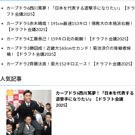
カープドラ6西川篤夢！「日本を代表する遊撃手になりたい」【ドラ
フト会議2025】
カープドラ5赤木晴哉！191cm最速153キロ！佛教大の本格派右腕！
【ドラフト会議2025】
カープドラ4工藤泰己！159キロ北の剛腕！【ドラフト会議2025】
カープドラ3勝田成！近畿大163cmセカンド！菊池涼介の後継者候
補！【ドラフト会議2025】
カープドラ2齊藤汰直！亜大152キロエース！【ドラフト会議2025】
人気記事
カープドラ6西川篤夢！「日本を代表する
遊撃手になりたい」【ドラフト会議
2025】