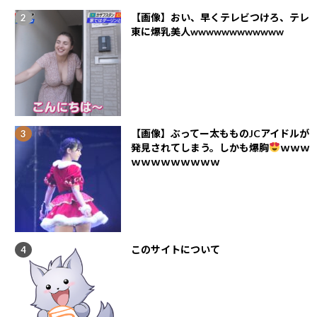
【画像】おい、早くテレビつけろ、テレ
東に爆乳美人wwwwwwwwwwww
【画像】ぶってー太もものJCアイドルが
発見されてしまう。しかも爆胸
ｗｗｗ
ｗｗｗｗｗｗｗｗｗ
このサイトについて