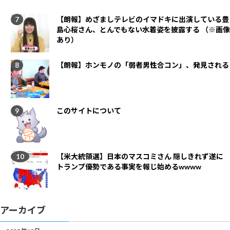
【朗報】めざましテレビのイマドキに出演している豊
島心桜さん、とんでもない水着姿を披露する （※画像
あり）
【朗報】ホンモノの「弱者男性合コン」、発見される
このサイトについて
【米大統領選】日本のマスコミさん 隠しきれず遂に
トランプ優勢である事実を報じ始めるwwww
アーカイブ