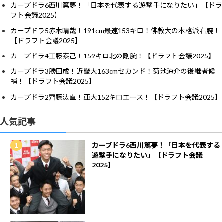
カープドラ6西川篤夢！「日本を代表する遊撃手になりたい」【ドラ
フト会議2025】
カープドラ5赤木晴哉！191cm最速153キロ！佛教大の本格派右腕！
【ドラフト会議2025】
カープドラ4工藤泰己！159キロ北の剛腕！【ドラフト会議2025】
カープドラ3勝田成！近畿大163cmセカンド！菊池涼介の後継者候
補！【ドラフト会議2025】
カープドラ2齊藤汰直！亜大152キロエース！【ドラフト会議2025】
人気記事
カープドラ6西川篤夢！「日本を代表する
遊撃手になりたい」【ドラフト会議
2025】