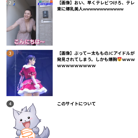
【画像】おい、早くテレビつけろ、テレ
東に爆乳美人wwwwwwwwwwww
【画像】ぶってー太もものJCアイドルが
発見されてしまう。しかも爆胸
ｗｗｗ
ｗｗｗｗｗｗｗｗｗ
このサイトについて