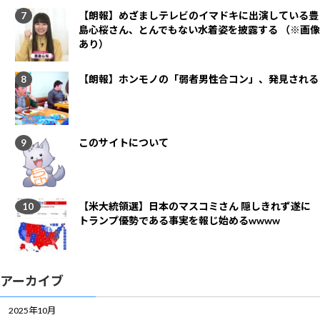
【朗報】めざましテレビのイマドキに出演している豊
島心桜さん、とんでもない水着姿を披露する （※画像
あり）
【朗報】ホンモノの「弱者男性合コン」、発見される
このサイトについて
【米大統領選】日本のマスコミさん 隠しきれず遂に
トランプ優勢である事実を報じ始めるwwww
アーカイブ
2025年10月