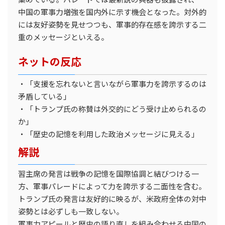
中国の軍事力増強を国内外に示す機会となった。対外的
には友好姿勢を見せつつも、軍事的存在感を誇示する二
重のメッセージといえる。
ネットの反応
・「支援を忘れないと言いながら軍事力を誇示するのは
矛盾している」
・「トランプ氏の称賛は外交的にどう受け止められるの
か」
・「歴史の記憶を利用した政治メッセージに見える」
解説
習主席の発言は戦争の記憶を国際協調と結びつける一
方、軍事パレードによって力を誇示する二面性を含む。
トランプ氏の発言は友好的に映るが、米政府全体の対中
姿勢とは必ずしも一致しない。
軍事力アピールと歴史の語り直しを組み合わせる中国の