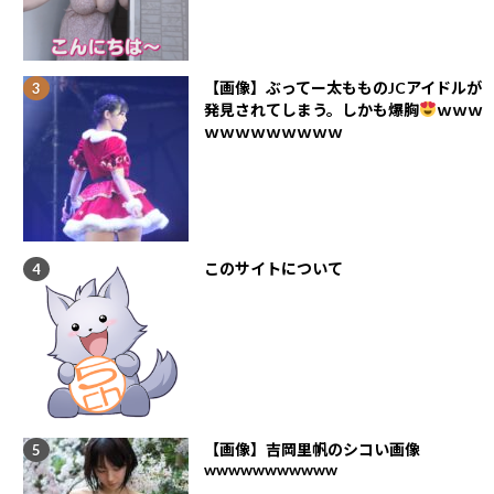
【画像】ぶってー太もものJCアイドルが
発見されてしまう。しかも爆胸
ｗｗｗ
ｗｗｗｗｗｗｗｗｗ
このサイトについて
【画像】吉岡里帆のシコい画像
wwwwwwwwwww