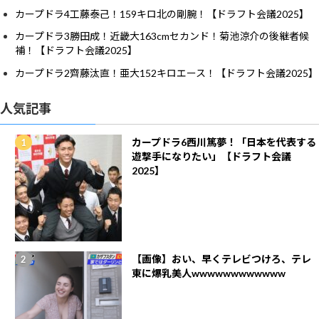
カープドラ4工藤泰己！159キロ北の剛腕！【ドラフト会議2025】
カープドラ3勝田成！近畿大163cmセカンド！菊池涼介の後継者候
補！【ドラフト会議2025】
カープドラ2齊藤汰直！亜大152キロエース！【ドラフト会議2025】
人気記事
カープドラ6西川篤夢！「日本を代表する
遊撃手になりたい」【ドラフト会議
2025】
【画像】おい、早くテレビつけろ、テレ
東に爆乳美人wwwwwwwwwwww