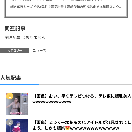
緒方孝市カープドラ3指名で青学出禁！澤﨑俊和の逆指名まで10年間スカウト出禁
関連記事
関連記事はありません。
ニュース
カテゴリー
人気記事
【画像】おい、早くテレビつけろ、テレ東に爆乳美人
wwwwwwwwwwww
【画像】ぶってー太もものJCアイドルが発見されてし
まう。しかも爆胸
ｗｗｗｗｗｗｗｗｗｗｗｗ