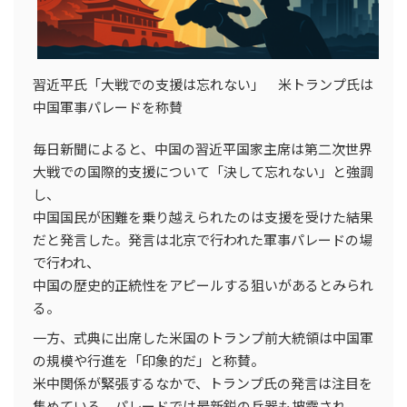
習近平氏「大戦での支援は忘れない」 米トランプ氏は
中国軍事パレードを称賛
毎日新聞によると、中国の習近平国家主席は第二次世界
大戦での国際的支援について「決して忘れない」と強調
し、
中国国民が困難を乗り越えられたのは支援を受けた結果
だと発言した。発言は北京で行われた軍事パレードの場
で行われ、
中国の歴史的正統性をアピールする狙いがあるとみられ
る。
一方、式典に出席した米国のトランプ前大統領は中国軍
の規模や行進を「印象的だ」と称賛。
米中関係が緊張するなかで、トランプ氏の発言は注目を
集めている。パレードでは最新鋭の兵器も披露され、