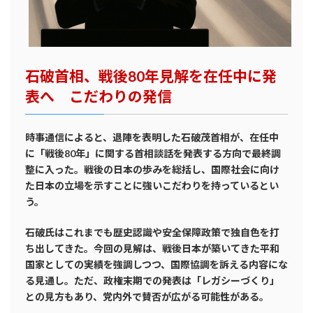
石破首相、戦後80年見解を在任中に発
表へ こだわりの発信
時事通信によると、退陣を表明した石破茂首相が、在任中
に「戦後80年」に関する首相談話を発表する方向で最終調
整に入った。戦後の日本の歩みを総括し、国際社会に向け
た日本の立場を示すことに強いこだわりを持っているとい
う。
石破氏はこれまでも歴史認識や安全保障政策で独自色を打
ち出してきた。今回の見解は、戦後日本が築いてきた平和
国家としての実績を強調しつつ、国際協調を訴える内容にな
る見通し。ただ、政権末期での発表は「レガシーづくり」
との見方もあり、党内外で賛否が広がる可能性がある。