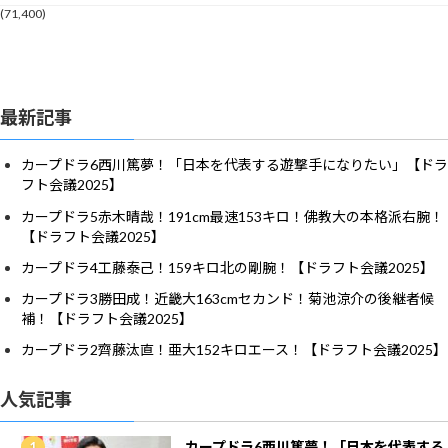
(71,400)
最新記事
カープドラ6西川篤夢！「日本を代表する遊撃手になりたい」【ドラ
フト会議2025】
カープドラ5赤木晴哉！191cm最速153キロ！佛教大の本格派右腕！
【ドラフト会議2025】
カープドラ4工藤泰己！159キロ北の剛腕！【ドラフト会議2025】
カープドラ3勝田成！近畿大163cmセカンド！菊池涼介の後継者候
補！【ドラフト会議2025】
カープドラ2齊藤汰直！亜大152キロエース！【ドラフト会議2025】
人気記事
カープドラ6西川篤夢！「日本を代表する