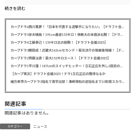
る
続きを読む
カープドラ6西川篤夢！「日本を代表する遊撃手になりたい」【ドラフト会議2025】
カープドラ5赤木晴哉！191cm最速153キロ！佛教大の本格派右腕！【ドラフト会議2025】
カープドラ4工藤泰己！159キロ北の剛腕！【ドラフト会議2025】
カープドラ3勝田成！近畿大163cmセカンド！菊池涼介の後継者候補！【ドラフト会議2025】
カープドラ2齊藤汰直！亜大152キロエース！【ドラフト会議2025】
カープドラ1平川蓮！187cmのスイッチヒッター！立石正広を外し2度目の重複も新井監督がクジを引き当てる！【ドラフト会議2025】
【カープ実況】ドラフト会議2025！ドラ1立石正広の獲得なるか
緒方孝市カープドラ3指名で青学出禁！澤﨑俊和の逆指名まで10年間スカウト出禁
関連記事
関連記事はありません。
ニュース
カテゴリー