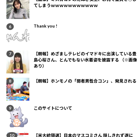
てしまうｗｗｗｗｗｗｗｗｗｗｗ
Thank you !
【朗報】めざましテレビのイマドキに出演している豊
島心桜さん、とんでもない水着姿を披露する （※画像
あり）
【朗報】ホンモノの「弱者男性合コン」、発見される
このサイトについて
【米大統領選】日本のマスコミさん 隠しきれず遂に