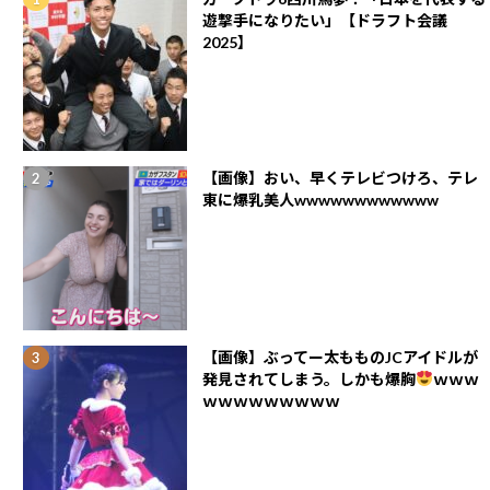
遊撃手になりたい」【ドラフト会議
2025】
【画像】おい、早くテレビつけろ、テレ
東に爆乳美人wwwwwwwwwwww
【画像】ぶってー太もものJCアイドルが
発見されてしまう。しかも爆胸
ｗｗｗ
ｗｗｗｗｗｗｗｗｗ