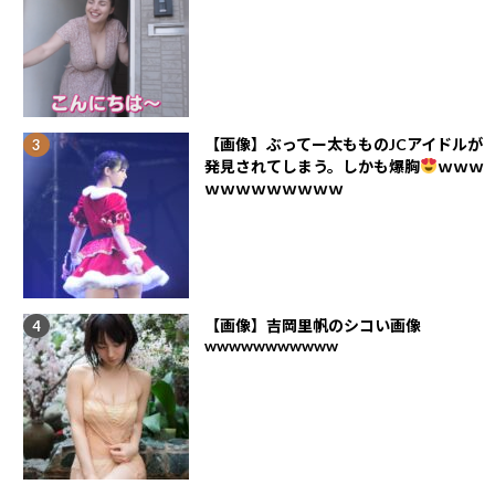
【画像】ぶってー太もものJCアイドルが
発見されてしまう。しかも爆胸
ｗｗｗ
ｗｗｗｗｗｗｗｗｗ
【画像】吉岡里帆のシコい画像
wwwwwwwwwww