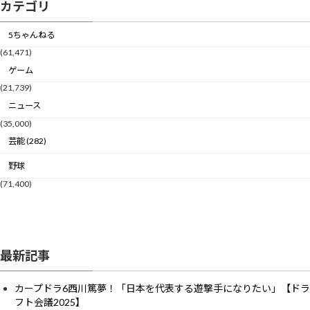
カテゴリ
5ちゃんねる
(61,471)
ゲーム
(21,739)
ニュース
(35,000)
芸能 (282)
野球
(71,400)
最新記事
カープドラ6西川篤夢！「日本を代表する遊撃手になりたい」【ドラ
フト会議2025】