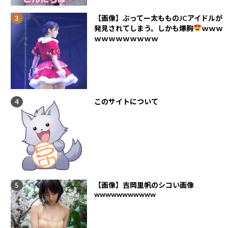
【画像】ぶってー太もものJCアイドルが
発見されてしまう。しかも爆胸
ｗｗｗ
ｗｗｗｗｗｗｗｗｗ
このサイトについて
【画像】吉岡里帆のシコい画像
wwwwwwwwwww