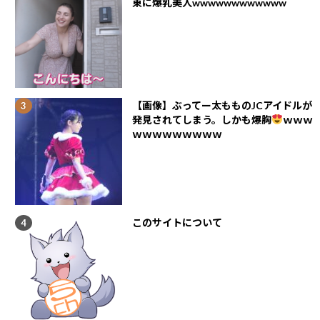
東に爆乳美人wwwwwwwwwwww
【画像】ぶってー太もものJCアイドルが
発見されてしまう。しかも爆胸
ｗｗｗ
ｗｗｗｗｗｗｗｗｗ
このサイトについて