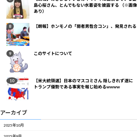
島心桜さん、とんでもない水着姿を披露する （※画像
あり）
【朗報】ホンモノの「弱者男性合コン」、発見される
このサイトについて
【米大統領選】日本のマスコミさん 隠しきれず遂に
トランプ優勢である事実を報じ始めるwwww
アーカイブ
2025年10月
2025年9月