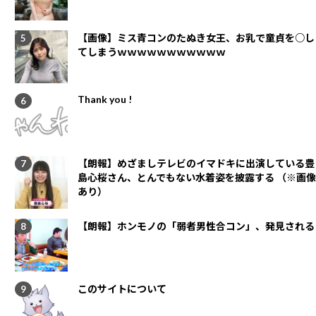
【画像】ミス青コンのたぬき女王、お乳で童貞を○し
てしまうｗｗｗｗｗｗｗｗｗｗｗ
Thank you !
【朗報】めざましテレビのイマドキに出演している豊
島心桜さん、とんでもない水着姿を披露する （※画像
あり）
【朗報】ホンモノの「弱者男性合コン」、発見される
このサイトについて