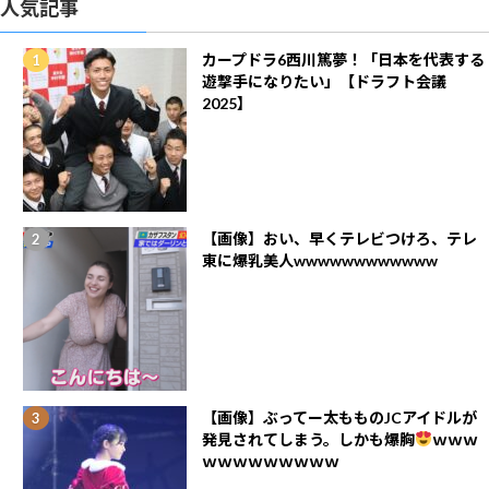
人気記事
カープドラ6西川篤夢！「日本を代表する
遊撃手になりたい」【ドラフト会議
2025】
【画像】おい、早くテレビつけろ、テレ
東に爆乳美人wwwwwwwwwwww
【画像】ぶってー太もものJCアイドルが
発見されてしまう。しかも爆胸
ｗｗｗ
ｗｗｗｗｗｗｗｗｗ