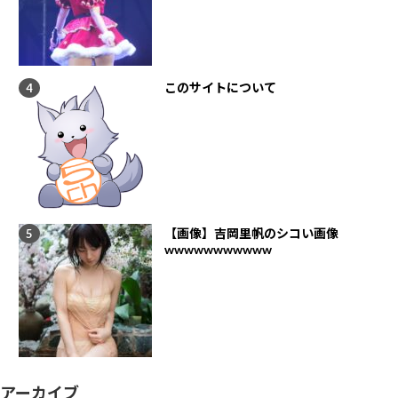
このサイトについて
【画像】吉岡里帆のシコい画像
wwwwwwwwwww
アーカイブ