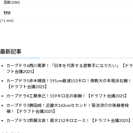
芸能 (282)
野球
(71,400)
最新記事
カープドラ6西川篤夢！「日本を代表する遊撃手になりたい」【ドラ
フト会議2025】
カープドラ5赤木晴哉！191cm最速153キロ！佛教大の本格派右腕！
【ドラフト会議2025】
カープドラ4工藤泰己！159キロ北の剛腕！【ドラフト会議2025】
カープドラ3勝田成！近畿大163cmセカンド！菊池涼介の後継者候
補！【ドラフト会議2025】
カープドラ2齊藤汰直！亜大152キロエース！【ドラフト会議2025】