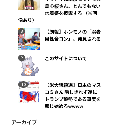
島心桜さん、とんでもない
水着姿を披露する （※画
像あり）
【朗報】ホンモノの「弱者
男性合コン」、発見される
このサイトについて
【米大統領選】日本のマス
コミさん 隠しきれず遂に
トランプ優勢である事実を
報じ始めるwwww
アーカイブ