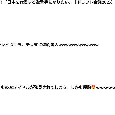
！「日本を代表する遊撃手になりたい」【ドラフト会議2025】
レビつけろ、テレ東に爆乳美人wwwwwwwwwwww
ものJCアイドルが発見されてしまう。しかも爆胸
ｗｗｗｗ