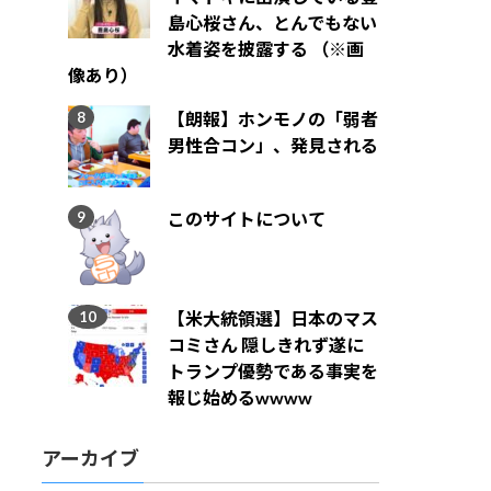
島心桜さん、とんでもない
水着姿を披露する （※画
像あり）
【朗報】ホンモノの「弱者
男性合コン」、発見される
このサイトについて
【米大統領選】日本のマス
コミさん 隠しきれず遂に
トランプ優勢である事実を
報じ始めるwwww
アーカイブ