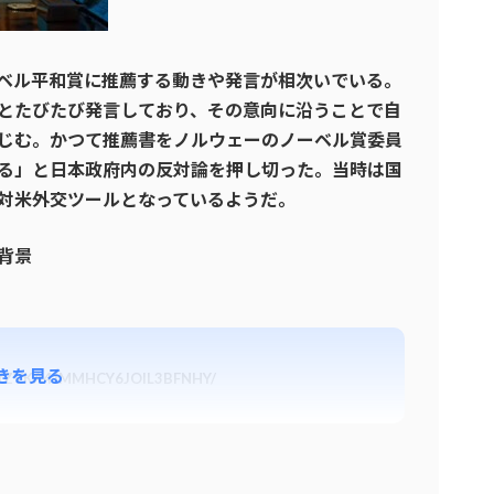
ベル平和賞に推薦する動きや発言が相次いでいる。
とたびたび発言しており、その意向に沿うことで自
じむ。かつて推薦書をノルウェーのノーベル賞委員
る」と日本政府内の反対論を押し切った。当時は国
対米外交ツールとなっているようだ。
背景
きを見る
A5KWZVKA4JMMHCY6JOIL3BFNHY/