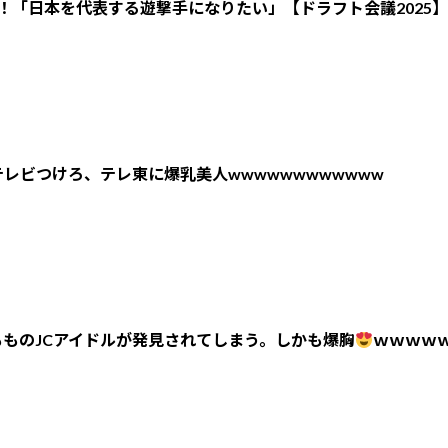
！「日本を代表する遊撃手になりたい」【ドラフト会議2025】
レビつけろ、テレ東に爆乳美人wwwwwwwwwwww
ものJCアイドルが発見されてしまう。しかも爆胸
ｗｗｗｗ