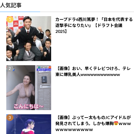
人気記事
カープドラ6西川篤夢！「日本を代表する
遊撃手になりたい」【ドラフト会議
2025】
【画像】おい、早くテレビつけろ、テレ
東に爆乳美人wwwwwwwwwwww
【画像】ぶってー太もものJCアイドルが
発見されてしまう。しかも爆胸
ｗｗｗ
ｗｗｗｗｗｗｗｗｗ