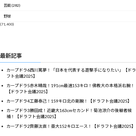
芸能 (282)
野球
(71,400)
最新記事
カープドラ6西川篤夢！「日本を代表する遊撃手になりたい」【ドラ
フト会議2025】
カープドラ5赤木晴哉！191cm最速153キロ！佛教大の本格派右腕！
【ドラフト会議2025】
カープドラ4工藤泰己！159キロ北の剛腕！【ドラフト会議2025】
カープドラ3勝田成！近畿大163cmセカンド！菊池涼介の後継者候
補！【ドラフト会議2025】
カープドラ2齊藤汰直！亜大152キロエース！【ドラフト会議2025】