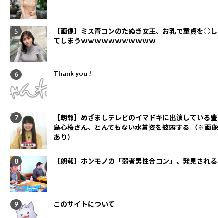
【画像】ミス青コンのたぬき女王、お乳で童貞を○し
てしまうｗｗｗｗｗｗｗｗｗｗｗ
Thank you !
【朗報】めざましテレビのイマドキに出演している豊
島心桜さん、とんでもない水着姿を披露する （※画像
あり）
【朗報】ホンモノの「弱者男性合コン」、発見される
このサイトについて