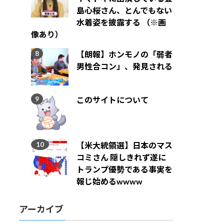
島心桜さん、とんでもない
水着姿を披露する （※画
像あり）
【朗報】ホンモノの「弱者
男性合コン」、発見される
このサイトについて
【米大統領選】日本のマス
コミさん 隠しきれず遂に
トランプ優勢である事実を
報じ始めるwwww
アーカイブ