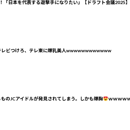
！「日本を代表する遊撃手になりたい」【ドラフト会議2025】
レビつけろ、テレ東に爆乳美人wwwwwwwwwwww
ものJCアイドルが発見されてしまう。しかも爆胸
ｗｗｗｗ