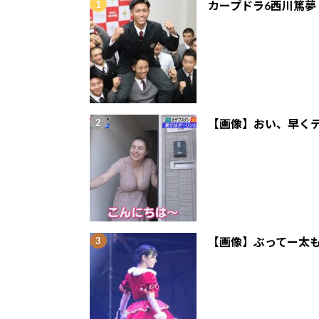
カープドラ6西川篤夢
【画像】おい、早くテ
【画像】ぶってー太も