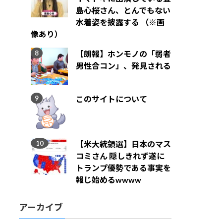
島心桜さん、とんでもない
水着姿を披露する （※画
像あり）
【朗報】ホンモノの「弱者
男性合コン」、発見される
このサイトについて
【米大統領選】日本のマス
コミさん 隠しきれず遂に
トランプ優勢である事実を
報じ始めるwwww
アーカイブ