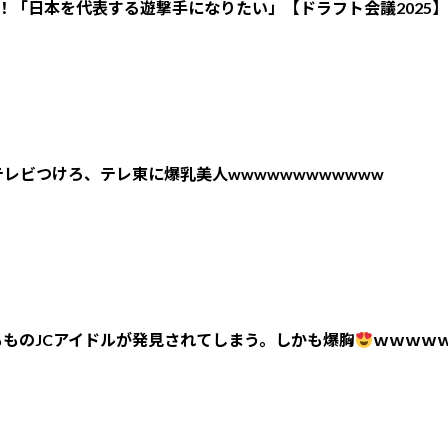
！「日本を代表する遊撃手になりたい」【ドラフト会議2025】
レビつけろ、テレ東に爆乳美人wwwwwwwwwwww
ものJCアイドルが発見されてしまう。しかも爆胸
ｗｗｗｗ