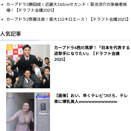
カープドラ3勝田成！近畿大163cmセカンド！菊池涼介の後継者候
補！【ドラフト会議2025】
カープドラ2齊藤汰直！亜大152キロエース！【ドラフト会議2025】
人気記事
カープドラ6西川篤夢！「日本を代表する
遊撃手になりたい」【ドラフト会議
2025】
【画像】おい、早くテレビつけろ、テレ
東に爆乳美人wwwwwwwwwwww