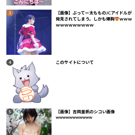
【画像】ぶってー太もものJCアイドルが
発見されてしまう。しかも爆胸
ｗｗｗ
ｗｗｗｗｗｗｗｗｗ
このサイトについて
【画像】吉岡里帆のシコい画像
wwwwwwwwwww