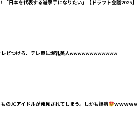
！「日本を代表する遊撃手になりたい」【ドラフト会議2025】
レビつけろ、テレ東に爆乳美人wwwwwwwwwwww
ものJCアイドルが発見されてしまう。しかも爆胸
ｗｗｗｗ