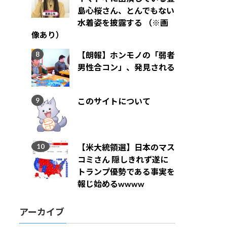
島心桜さん、とんでもない
水着姿を披露する （※画
像あり）
【朗報】ホンモノの「弱者
男性合コン」、発見される
このサイトについて
【米大統領選】日本のマス
コミさん 隠しきれず遂に
トランプ優勢である事実を
報じ始めるwwww
アーカイブ