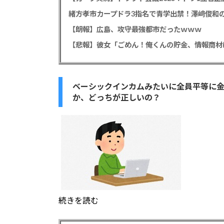
緒方孝市カープドラ3指名で青学出禁！澤﨑俊和の
【朗報】広島、攻守最強都市だったｗｗｗ
ベーシックインカムみたいに全員平等に
か、どっちが正しいの？
続きを読む