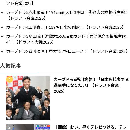
フト会議2025】
カープドラ5赤木晴哉！191cm最速153キロ！佛教大の本格派右腕！
【ドラフト会議2025】
カープドラ4工藤泰己！159キロ北の剛腕！【ドラフト会議2025】
カープドラ3勝田成！近畿大163cmセカンド！菊池涼介の後継者候
補！【ドラフト会議2025】
カープドラ2齊藤汰直！亜大152キロエース！【ドラフト会議2025】
人気記事
カープドラ6西川篤夢！「日本を代表する
遊撃手になりたい」【ドラフト会議
2025】
【画像】おい、早くテレビつけろ、テレ