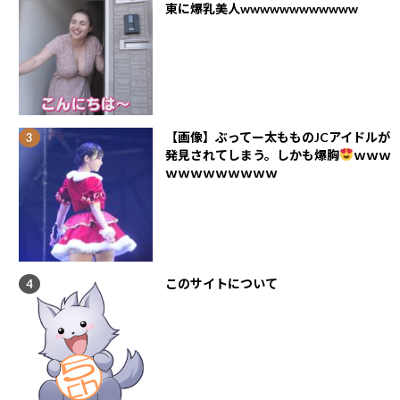
東に爆乳美人wwwwwwwwwwww
【画像】ぶってー太もものJCアイドルが
発見されてしまう。しかも爆胸
ｗｗｗ
ｗｗｗｗｗｗｗｗｗ
このサイトについて