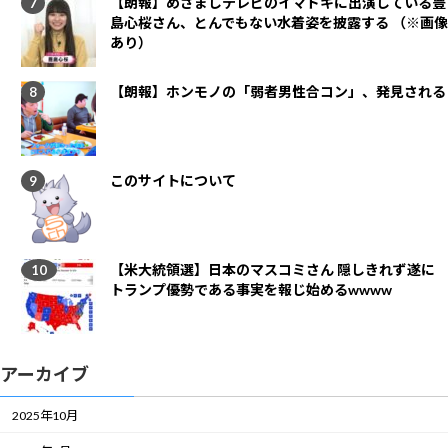
【朗報】めざましテレビのイマドキに出演している豊
島心桜さん、とんでもない水着姿を披露する （※画像
あり）
【朗報】ホンモノの「弱者男性合コン」、発見される
このサイトについて
【米大統領選】日本のマスコミさん 隠しきれず遂に
トランプ優勢である事実を報じ始めるwwww
アーカイブ
2025年10月