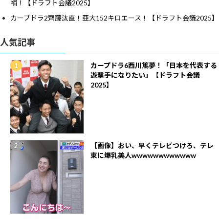
補！【ドラフト会議2025】
カープドラ2齊藤汰直！亜大152キロエース！【ドラフト会議2025】
人気記事
カープドラ6西川篤夢！「日本を代表する
遊撃手になりたい」【ドラフト会議
2025】
【画像】おい、早くテレビつけろ、テレ
東に爆乳美人wwwwwwwwwwww