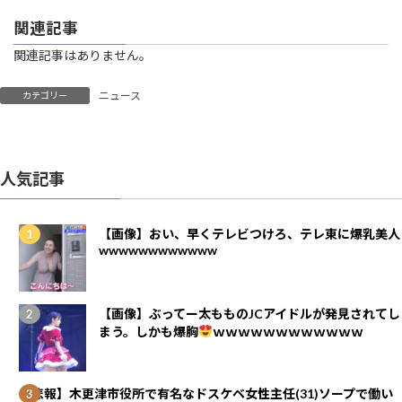
関連記事
関連記事はありません。
ニュース
カテゴリー
人気記事
【画像】おい、早くテレビつけろ、テレ東に爆乳美人
wwwwwwwwwwww
【画像】ぶってー太もものJCアイドルが発見されてし
まう。しかも爆胸
ｗｗｗｗｗｗｗｗｗｗｗｗ
【悲報】木更津市役所で有名なドスケベ女性主任(31)ソープで働い