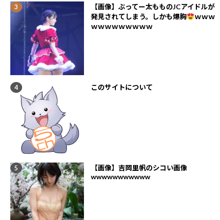
【画像】ぶってー太もものJCアイドルが
発見されてしまう。しかも爆胸
ｗｗｗ
ｗｗｗｗｗｗｗｗｗ
このサイトについて
【画像】吉岡里帆のシコい画像
wwwwwwwwwww