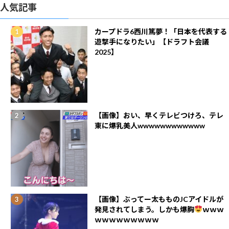
人気記事
カープドラ6西川篤夢！「日本を代表する
遊撃手になりたい」【ドラフト会議
2025】
【画像】おい、早くテレビつけろ、テレ
東に爆乳美人wwwwwwwwwwww
【画像】ぶってー太もものJCアイドルが
発見されてしまう。しかも爆胸
ｗｗｗ
ｗｗｗｗｗｗｗｗｗ