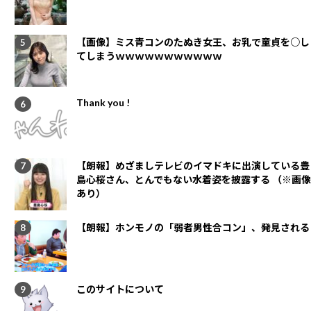
【画像】ミス青コンのたぬき女王、お乳で童貞を○し
てしまうｗｗｗｗｗｗｗｗｗｗｗ
Thank you !
【朗報】めざましテレビのイマドキに出演している豊
島心桜さん、とんでもない水着姿を披露する （※画像
あり）
【朗報】ホンモノの「弱者男性合コン」、発見される
このサイトについて