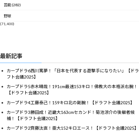
芸能 (282)
野球
(71,400)
最新記事
カープドラ6西川篤夢！「日本を代表する遊撃手になりたい」【ドラ
フト会議2025】
カープドラ5赤木晴哉！191cm最速153キロ！佛教大の本格派右腕！
【ドラフト会議2025】
カープドラ4工藤泰己！159キロ北の剛腕！【ドラフト会議2025】
カープドラ3勝田成！近畿大163cmセカンド！菊池涼介の後継者候
補！【ドラフト会議2025】
カープドラ2齊藤汰直！亜大152キロエース！【ドラフト会議2025】