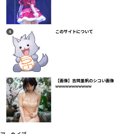
このサイトについて
【画像】吉岡里帆のシコい画像
wwwwwwwwwww