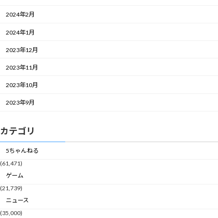
2024年2月
2024年1月
2023年12月
2023年11月
2023年10月
2023年9月
カテゴリ
5ちゃんねる
(61,471)
ゲーム
(21,739)
ニュース
(35,000)