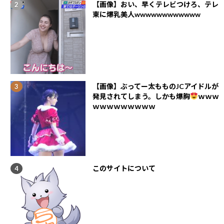
【画像】おい、早くテレビつけろ、テレ
東に爆乳美人wwwwwwwwwwww
【画像】ぶってー太もものJCアイドルが
発見されてしまう。しかも爆胸
ｗｗｗ
ｗｗｗｗｗｗｗｗｗ
このサイトについて