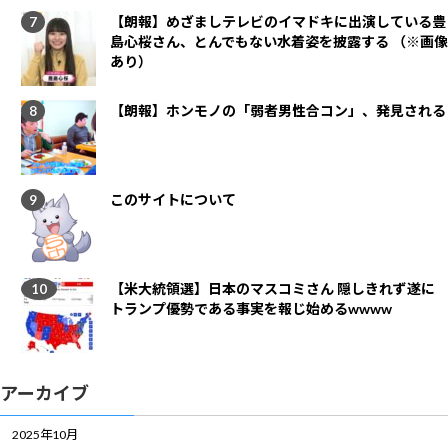
【朗報】めざましテレビのイマドキに出演している豊
島心桜さん、とんでもない水着姿を披露する （※画像
あり）
【朗報】ホンモノの「弱者男性合コン」、発見される
このサイトについて
【米大統領選】日本のマスコミさん 隠しきれず遂に
トランプ優勢である事実を報じ始めるwwww
アーカイブ
2025年10月