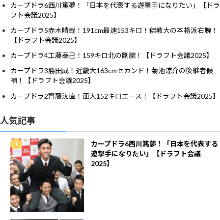
カープドラ6西川篤夢！「日本を代表する遊撃手になりたい」【ドラ
フト会議2025】
カープドラ5赤木晴哉！191cm最速153キロ！佛教大の本格派右腕！
【ドラフト会議2025】
カープドラ4工藤泰己！159キロ北の剛腕！【ドラフト会議2025】
カープドラ3勝田成！近畿大163cmセカンド！菊池涼介の後継者候
補！【ドラフト会議2025】
カープドラ2齊藤汰直！亜大152キロエース！【ドラフト会議2025】
人気記事
カープドラ6西川篤夢！「日本を代表する
遊撃手になりたい」【ドラフト会議
2025】