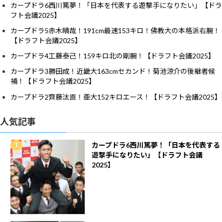
カープドラ6西川篤夢！「日本を代表する遊撃手になりたい」【ドラ
フト会議2025】
カープドラ5赤木晴哉！191cm最速153キロ！佛教大の本格派右腕！
【ドラフト会議2025】
カープドラ4工藤泰己！159キロ北の剛腕！【ドラフト会議2025】
カープドラ3勝田成！近畿大163cmセカンド！菊池涼介の後継者候
補！【ドラフト会議2025】
カープドラ2齊藤汰直！亜大152キロエース！【ドラフト会議2025】
人気記事
カープドラ6西川篤夢！「日本を代表する
遊撃手になりたい」【ドラフト会議
2025】