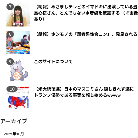
【朗報】めざましテレビのイマドキに出演している豊
島心桜さん、とんでもない水着姿を披露する （※画像
あり）
【朗報】ホンモノの「弱者男性合コン」、発見される
このサイトについて
【米大統領選】日本のマスコミさん 隠しきれず遂に
トランプ優勢である事実を報じ始めるwwww
アーカイブ
2025年10月