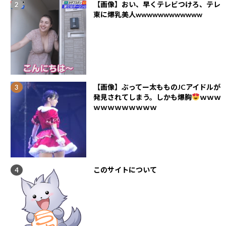
【画像】おい、早くテレビつけろ、テレ
東に爆乳美人wwwwwwwwwwww
【画像】ぶってー太もものJCアイドルが
発見されてしまう。しかも爆胸
ｗｗｗ
ｗｗｗｗｗｗｗｗｗ
このサイトについて