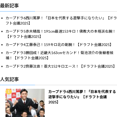
最新記事
カープドラ6西川篤夢！「日本を代表する遊撃手になりたい」【ドラ
フト会議2025】
カープドラ5赤木晴哉！191cm最速153キロ！佛教大の本格派右腕！
【ドラフト会議2025】
カープドラ4工藤泰己！159キロ北の剛腕！【ドラフト会議2025】
カープドラ3勝田成！近畿大163cmセカンド！菊池涼介の後継者候
補！【ドラフト会議2025】
カープドラ2齊藤汰直！亜大152キロエース！【ドラフト会議2025】
人気記事
カープドラ6西川篤夢！「日本を代表する
遊撃手になりたい」【ドラフト会議
2025】