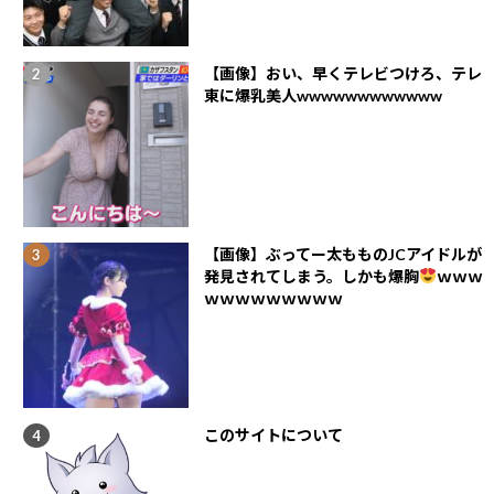
【画像】おい、早くテレビつけろ、テレ
東に爆乳美人wwwwwwwwwwww
【画像】ぶってー太もものJCアイドルが
発見されてしまう。しかも爆胸
ｗｗｗ
ｗｗｗｗｗｗｗｗｗ
このサイトについて