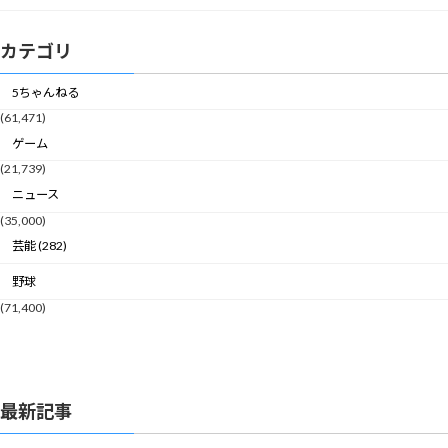
カテゴリ
5ちゃんねる
(61,471)
ゲーム
(21,739)
ニュース
(35,000)
芸能 (282)
野球
(71,400)
最新記事