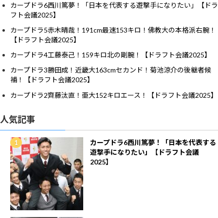
カープドラ6西川篤夢！「日本を代表する遊撃手になりたい」【ドラ
フト会議2025】
カープドラ5赤木晴哉！191cm最速153キロ！佛教大の本格派右腕！
【ドラフト会議2025】
カープドラ4工藤泰己！159キロ北の剛腕！【ドラフト会議2025】
カープドラ3勝田成！近畿大163cmセカンド！菊池涼介の後継者候
補！【ドラフト会議2025】
カープドラ2齊藤汰直！亜大152キロエース！【ドラフト会議2025】
人気記事
カープドラ6西川篤夢！「日本を代表する
遊撃手になりたい」【ドラフト会議
2025】