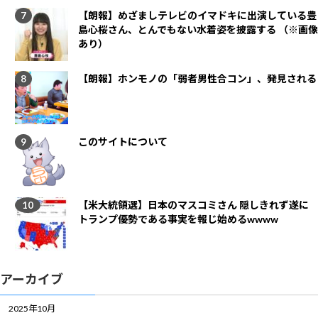
【朗報】めざましテレビのイマドキに出演している豊
島心桜さん、とんでもない水着姿を披露する （※画像
あり）
【朗報】ホンモノの「弱者男性合コン」、発見される
このサイトについて
【米大統領選】日本のマスコミさん 隠しきれず遂に
トランプ優勢である事実を報じ始めるwwww
アーカイブ
2025年10月