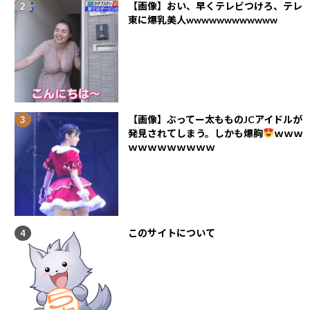
【画像】おい、早くテレビつけろ、テレ
東に爆乳美人wwwwwwwwwwww
【画像】ぶってー太もものJCアイドルが
発見されてしまう。しかも爆胸
ｗｗｗ
ｗｗｗｗｗｗｗｗｗ
このサイトについて