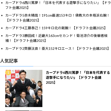
カープドラ6西川篤夢！「日本を代表する遊撃手になりたい」【ドラ
フト会議2025】
カープドラ5赤木晴哉！191cm最速153キロ！佛教大の本格派右腕！
【ドラフト会議2025】
カープドラ4工藤泰己！159キロ北の剛腕！【ドラフト会議2025】
カープドラ3勝田成！近畿大163cmセカンド！菊池涼介の後継者候
補！【ドラフト会議2025】
カープドラ2齊藤汰直！亜大152キロエース！【ドラフト会議2025】
人気記事
カープドラ6西川篤夢！「日本を代表する
遊撃手になりたい」【ドラフト会議
2025】