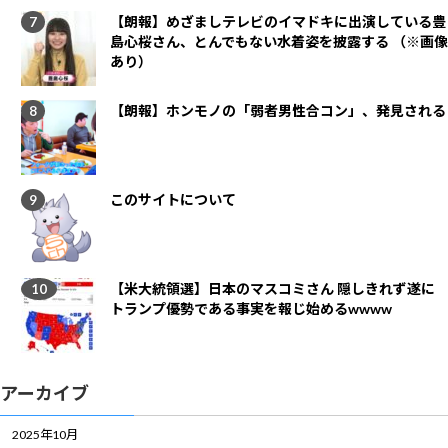
【朗報】めざましテレビのイマドキに出演している豊
島心桜さん、とんでもない水着姿を披露する （※画像
あり）
【朗報】ホンモノの「弱者男性合コン」、発見される
このサイトについて
【米大統領選】日本のマスコミさん 隠しきれず遂に
トランプ優勢である事実を報じ始めるwwww
アーカイブ
2025年10月