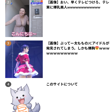
【画像】おい、早くテレビつけろ、テレ
東に爆乳美人wwwwwwwwwwww
【画像】ぶってー太もものJCアイドルが
発見されてしまう。しかも爆胸
ｗｗｗ
ｗｗｗｗｗｗｗｗｗ
このサイトについて